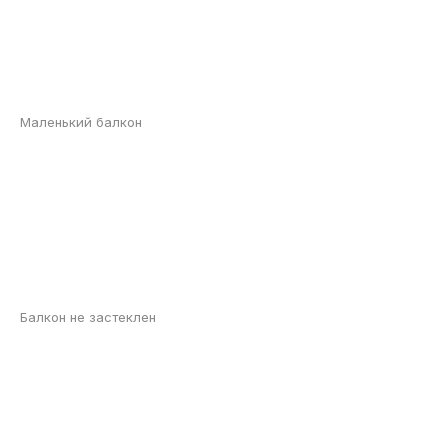
Маленький балкон
Балкон не застеклен