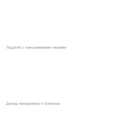
Лоджия с панорамными окнами
Декор панорамного балкона