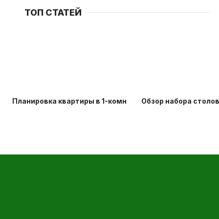
ТОП СТАТЕЙ
Планировка квартиры в 1-комнатной хрущевке: идеи д
Обзор набора столо