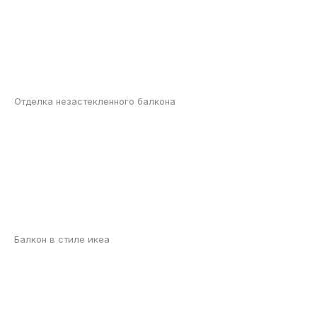
Отделка незастекленного балкона
Балкон в стиле икеа