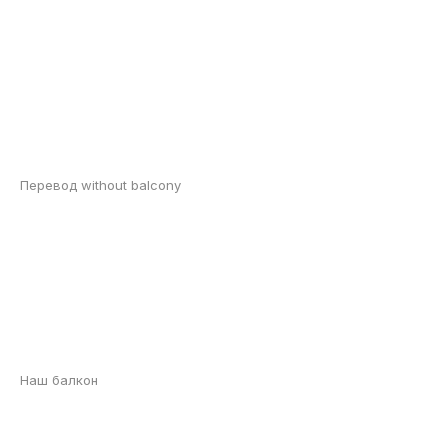
Перевод without balcony
Наш балкон