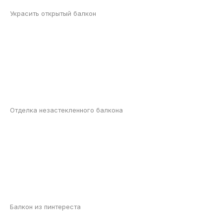
Украсить открытый балкон
Отделка незастекленного балкона
Балкон из пинтереста