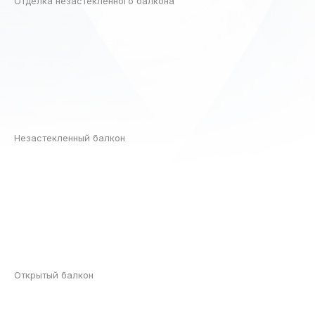
Отделка незастекленного балкона
Незастекленный балкон
Открытый балкон