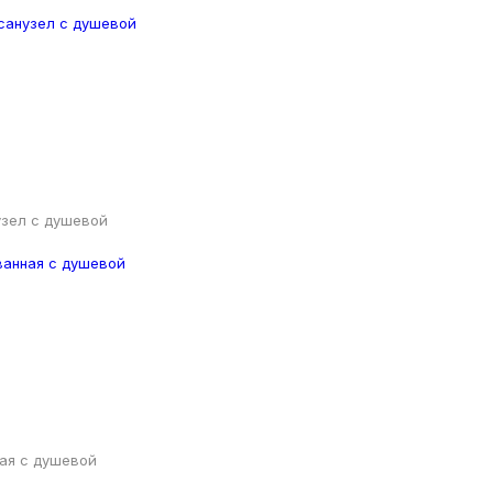
узел с душевой
ая с душевой