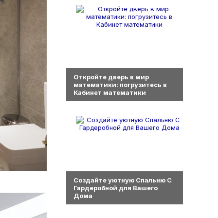
0
Откройте дверь в мир
математики: погрузитесь в
Кабинет математики
0
Создайте уютную Спальню С
Гардеробной для Вашего
Дома