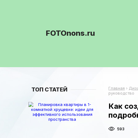
FOTOnons.ru
Главная
›
Диз
ТОП СТАТЕЙ
руководство
Как со
подроб
593