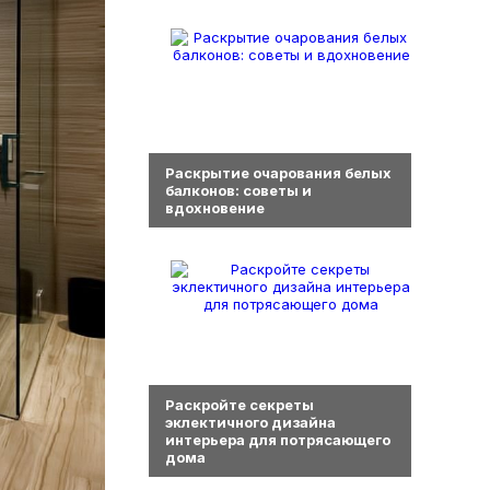
0
Раскрытие очарования белых
балконов: советы и
вдохновение
0
Раскройте секреты
эклектичного дизайна
интерьера для потрясающего
дома