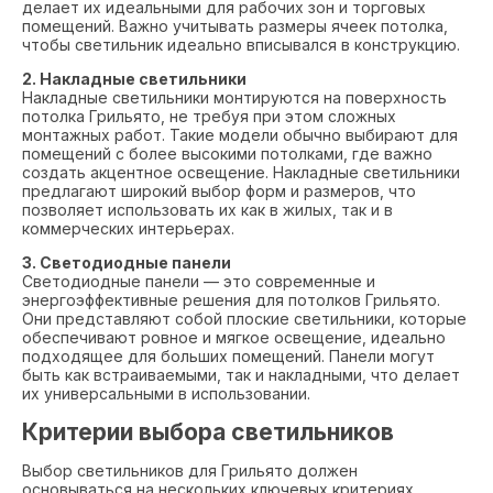
делает их идеальными для рабочих зон и торговых
помещений. Важно учитывать размеры ячеек потолка,
чтобы светильник идеально вписывался в конструкцию.
2. Накладные светильники
Накладные светильники монтируются на поверхность
потолка Грильято, не требуя при этом сложных
монтажных работ. Такие модели обычно выбирают для
помещений с более высокими потолками, где важно
создать акцентное освещение. Накладные светильники
предлагают широкий выбор форм и размеров, что
позволяет использовать их как в жилых, так и в
коммерческих интерьерах.
3. Светодиодные панели
Светодиодные панели — это современные и
энергоэффективные решения для потолков Грильято.
Они представляют собой плоские светильники, которые
обеспечивают ровное и мягкое освещение, идеально
подходящее для больших помещений. Панели могут
быть как встраиваемыми, так и накладными, что делает
их универсальными в использовании.
Критерии выбора светильников
Выбор светильников для Грильято должен
основываться на нескольких ключевых критериях,