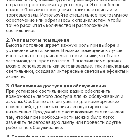
на равных расстояниях друг от друга. Это особенно
важно в больших помещениях, таких как офисы или
торговые залы. Используйте специальное программное
обеспечение или обратитесь к специалистам, чтобы
точно рассчитать количество и расположение
светильников.
2. Учет высоты помещения
Высота потолков играет важную роль при выборе и
установке светильников. В низких помещениях лучше
использовать встраиваемые светильники, чтобы не
загромождать пространство. В высоких помещениях
можно использовать как встраиваемые, так и накладные
светильники, создавая интересные световые эффекты и
акценты.
3. Обеспечение доступа для обслуживания
При установке светильников важно обеспечить
возможность легкого доступа для их обслуживания и
замены. Особенно это актуально для коммерческих
помещений, где светильники эксплуатируются
интенсивно. Продумайте расположение светильников
так, чтобы при необходимости можно было легко
заменить перегоревшую лампу или провести другие
работы по обслуживанию.
4. Сертификация и соответствие стандартам