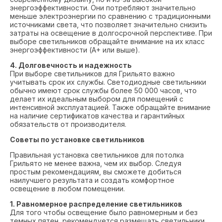
энергоэффективности. Они потребляют значительно
меньше электроэнергии по сравнению с традиционными
источниками света, что позволяет значительно снизить
затраты на освещение в долгосрочной перспективе. При
выборе светильников обращайте внимание на их класс
энергоэффективности (A+ или выше).
4. Долговечность и надежность
При выборе светильников для Грильято важно
учитывать срок их службы. Светодиодные светильники
обычно имеют срок службы более 50 000 часов, что
делает их идеальным выбором для помещений с
интенсивной эксплуатацией. Также обращайте внимание
на наличие сертификатов качества и гарантийных
обязательств от производителя.
Советы по установке светильников
Правильная установка светильников для потолка
Грильято не менее важна, чем их выбор. Следуя
простым рекомендациям, вы сможете добиться
наилучшего результата и создать комфортное
освещение в любом помещении.
1. Равномерное распределение светильников
Для того чтобы освещение было равномерным и без
темных пятен, рекомендуется размещать светильники