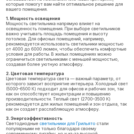
которые помогут вам найти оптимальное решение для
вашего помещения.
1. Мощность освещения
Мощность светильника напрямую влияет на
освещенность помещения. При выборе светильников
важно учитывать площадь помещения и высоту
потолков. Для офисных помещений, например,
рекомендуется использовать светильники мощностью
от 4000 до 6000 люмен, чтобы обеспечить комфортные
условия для работы. В жилых помещениях можно
ограничиться светильниками с меньшей мощностью,
создавая более уютную атмосферу.
2. Цветовая температура
Цветовая температура света — важный параметр, от
которого зависит восприятие интерьера. Холодный свет
(5000–6500 К) подходит для офисов и рабочих зон, так
как он способствует концентрации и повышению
производительности. Теплый свет (2700–3500 К)
рекомендуется для жилых помещений и зон отдыха, так
как он создает расслабляющую атмосферу.
3. Энергоэффективность
Светодиодные
светильники для Грильято
стали
популярными не только благодаря своему
современному дизайну, но и из-за высокой