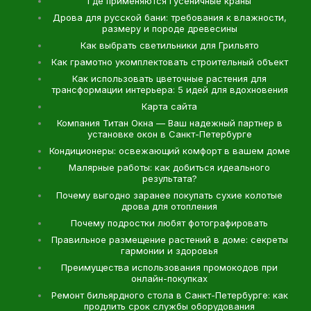
Где применяются гусеничные краны
Дрова для русской бани: требования к влажности,
размеру и породе древесины
Как выбрать светильники для Грильято
Как грамотно укомплектовать строительный объект
Как использовать цветочные растения для
трансформации интерьера: 5 идей для вдохновения
Карта сайта
Компания Титан Окна — Ваш надежный партнер в
установке окон в Санкт-Петербурге
Кондиционеры: освежающий комфорт в вашем доме
Малярные работы: как добиться идеального
результата?
Почему выгодно заранее покупать сухие колотые
дрова для отопления
Почему подростки любят фотографировать
Правильное размещение растений в доме: секреты
гармонии и здоровья
Преимущества использования промокодов при
онлайн-покупках
Ремонт бильярдного стола в Санкт-Петербурге: как
продлить срок службы оборудования