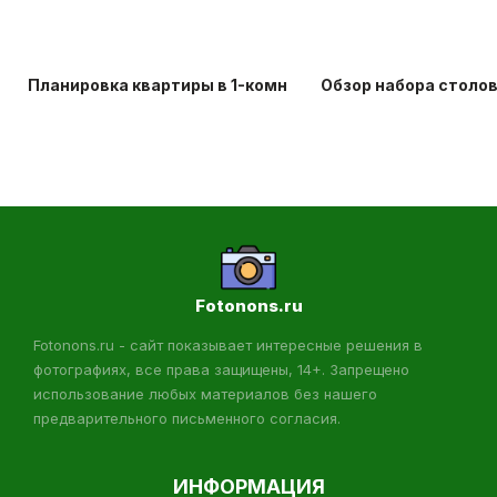
Планировка квартиры в 1-комнатной хрущевке: идеи д
Обзор набора столо
Fotonons.ru
Fotonons.ru - сайт показывает интересные решения в
фотографиях, все права защищены, 14+. Запрещено
использование любых материалов без нашего
предварительного письменного согласия.
ИНФОРМАЦИЯ