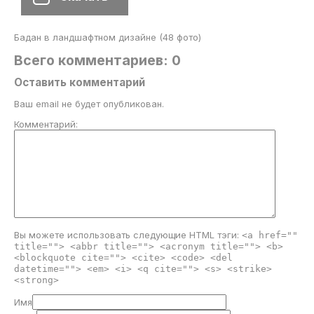
Бадан в ландшафтном дизайне (48 фото)
Всего комментариев: 0
Оставить комментарий
Ваш email не будет опубликован.
Комментарий:
Вы можете использовать следующие
HTML
тэги:
<a href=""
title=""> <abbr title=""> <acronym title=""> <b>
<blockquote cite=""> <cite> <code> <del
datetime=""> <em> <i> <q cite=""> <s> <strike>
<strong>
Имя