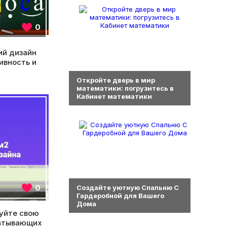
0
й дизайн
ивность и
0
Откройте дверь в мир
математики: погрузитесь в
Кабинет математики
0
0
Создайте уютную Спальню С
Гардеробной для Вашего
Дома
уйте свою
ватывающих