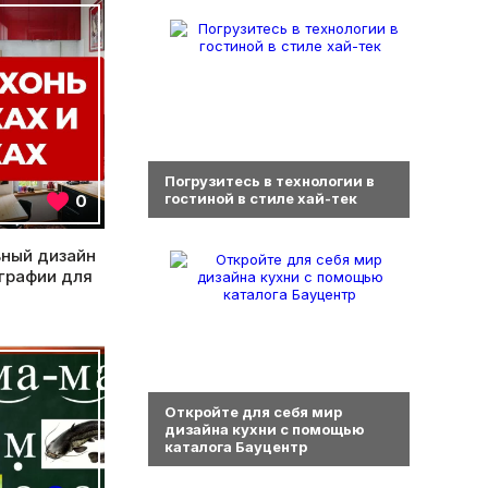
0
Погрузитесь в технологии в
гостиной в стиле хай-тек
0
ьный дизайн
графии для
0
Откройте для себя мир
дизайна кухни с помощью
каталога Бауцентр