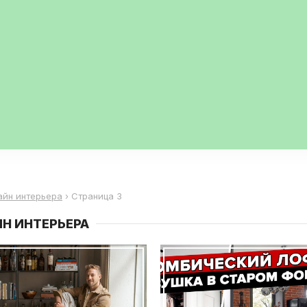
айн интерьера
›
Страница 3
Н ИНТЕРЬЕРА