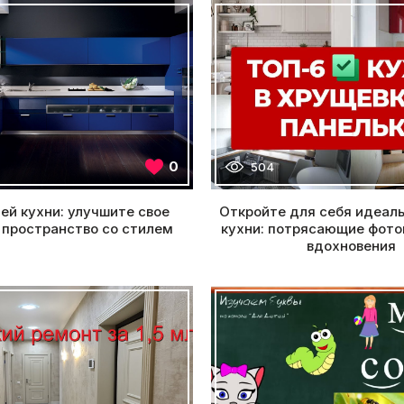
0
504
ей кухни: улучшите свое
Откройте для себя идеал
 пространство со стилем
кухни: потрясающие фото
вдохновения