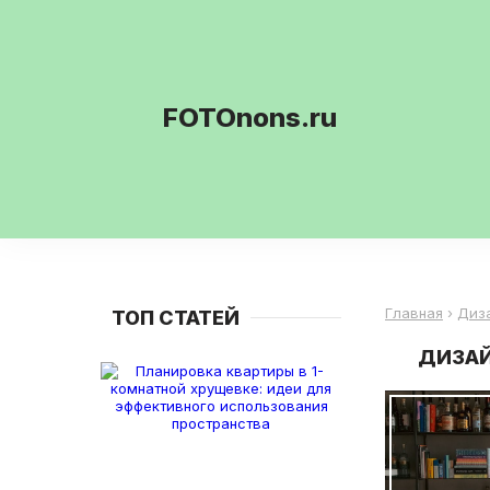
FOTOnons.ru
Главная
›
Диз
ТОП СТАТЕЙ
ДИЗАЙ