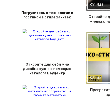
523
Погрузитесь в технологии в
Откройте д
гостиной в стиле хай-тек
минимализ
Откройте для себя мир
дизайна кухни с помощью
каталога Бауцентр
521
Превратит
ид