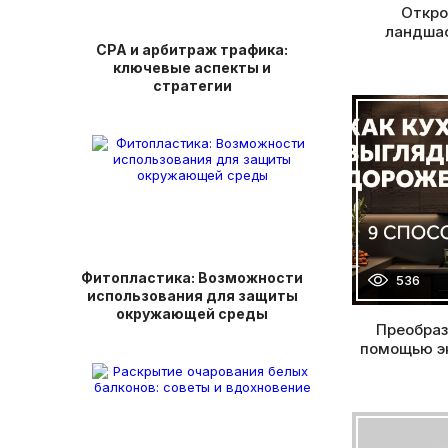
Откро
ландшаф
СРА и арбитраж трафика:
ключевые аспекты и
стратегии
Фитопластика: Возможности
536
использования для защиты
окружающей среды
Преобраз
помощью эк