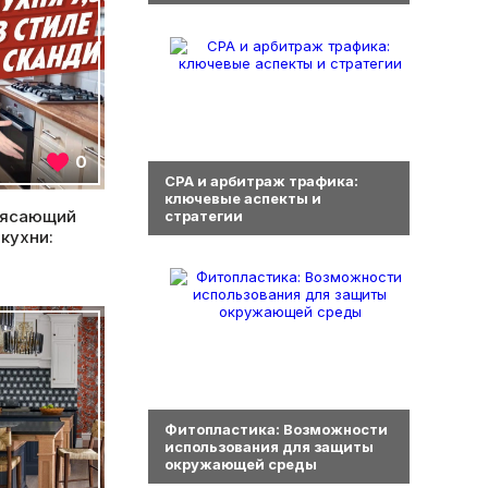
0
0
СРА и арбитраж трафика:
ключевые аспекты и
рясающий
стратегии
кухни:
0
Фитопластика: Возможности
использования для защиты
окружающей среды