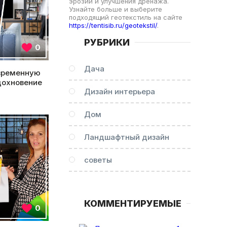
эрозии и улучшения дренажа.
Узнайте больше и выберите
подходящий геотекстиль на сайте
https://tentisib.ru/geotekstil/
.
РУБРИКИ
0
Дача
временную
дохновение
Дизайн интерьера
Дом
Ландшафтный дизайн
советы
КОММЕНТИРУЕМЫЕ
0