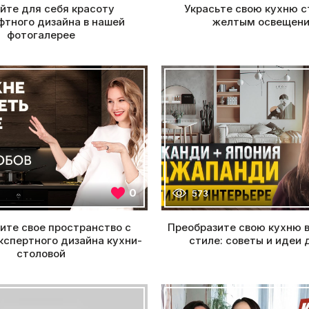
йте для себя красоту
Украсьте свою кухню 
тного дизайна в нашей
желтым освещен
фотогалерее
0
573
ите свое пространство с
Преобразите свою кухню 
спертного дизайна кухни-
стиле: советы и идеи 
столовой