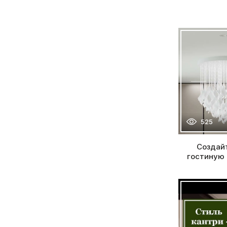
525
Создай
гостиную