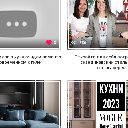
0
558
 свою кухню: идеи ремонта
Откройте для себя пот
современном стиле
скандинавский стиль 
фотогалерея