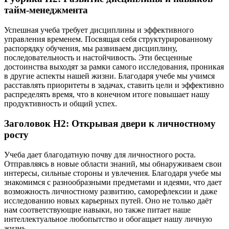
тайм-менеджмента
Успешная учеба требует дисциплины и эффективного
управления временем. Посвящая себя структурированному
распорядку обучения, мы развиваем дисциплину,
последовательность и настойчивость. Эти бесценные
достоинства выходят за рамки самого исследования, проникая
в другие аспекты нашей жизни. Благодаря учебе мы учимся
расставлять приоритеты в задачах, ставить цели и эффективно
распределять время, что в конечном итоге повышает нашу
продуктивность и общий успех.
Заголовок H2: Открывая двери к личностному
росту
Учеба дает благодатную почву для личностного роста.
Отправляясь в новые области знаний, мы обнаруживаем свои
интересы, сильные стороны и увлечения. Благодаря учебе мы
знакомимся с разнообразными предметами и идеями, что дает
возможность личностному развитию, саморефлексии и даже
исследованию новых карьерных путей. Оно не только даёт
нам соответствующие навыки, но также питает наше
интеллектуальное любопытство и обогащает нашу личную
жизнь.