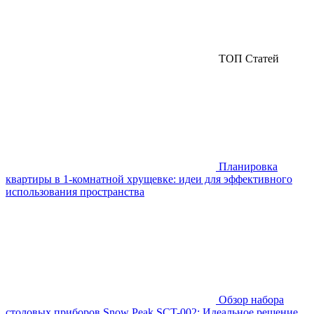
ТОП Статей
Планировка
квартиры в 1-комнатной хрущевке: идеи для эффективного
использования пространства
Обзор набора
столовых приборов Snow Peak SCT-002: Идеальное решение