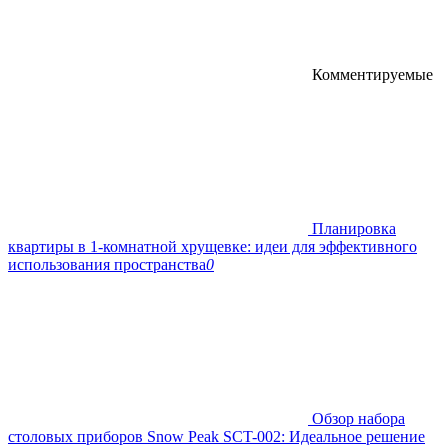
Комментируемые
Планировка
квартиры в 1-комнатной хрущевке: идеи для эффективного
использования пространства
0
Обзор набора
столовых приборов Snow Peak SCT-002: Идеальное решение