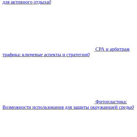
для активного отдыха
0
СРА и арбитраж
трафика: ключевые аспекты и стратегии
0
Фитопластика:
Возможности использования для защиты окружающей среды
0