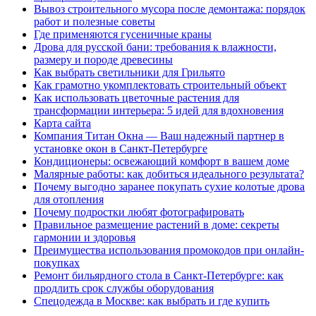
Вывоз строительного мусора после демонтажа: порядок
работ и полезные советы
Где применяются гусеничные краны
Дрова для русской бани: требования к влажности,
размеру и породе древесины
Как выбрать светильники для Грильято
Как грамотно укомплектовать строительный объект
Как использовать цветочные растения для
трансформации интерьера: 5 идей для вдохновения
Карта сайта
Компания Титан Окна — Ваш надежный партнер в
установке окон в Санкт-Петербурге
Кондиционеры: освежающий комфорт в вашем доме
Малярные работы: как добиться идеального результата?
Почему выгодно заранее покупать сухие колотые дрова
для отопления
Почему подростки любят фотографировать
Правильное размещение растений в доме: секреты
гармонии и здоровья
Преимущества использования промокодов при онлайн-
покупках
Ремонт бильярдного стола в Санкт-Петербурге: как
продлить срок службы оборудования
Спецодежда в Москве: как выбрать и где купить