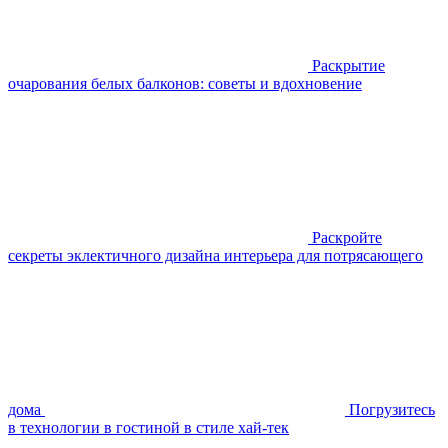
Раскрытие
очарования белых балконов: советы и вдохновение
Раскройте
секреты эклектичного дизайна интерьера для потрясающего
дома
Погрузитесь
в технологии в гостиной в стиле хай-тек