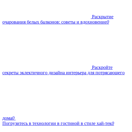
Раскрытие
очарования белых балконов: советы и вдохновение
0
Раскройте
секреты эклектичного дизайна интерьера для потрясающего
дома
0
Погрузитесь в технологии в гостиной в стиле хай-тек
0