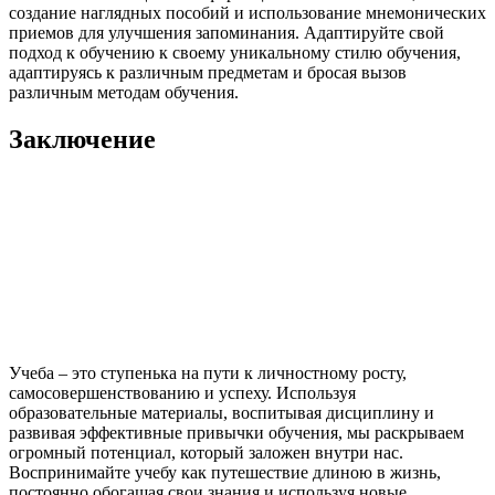
создание наглядных пособий и использование мнемонических
приемов для улучшения запоминания. Адаптируйте свой
подход к обучению к своему уникальному стилю обучения,
адаптируясь к различным предметам и бросая вызов
различным методам обучения.
Заключение
Учеба – это ступенька на пути к личностному росту,
самосовершенствованию и успеху. Используя
образовательные материалы, воспитывая дисциплину и
развивая эффективные привычки обучения, мы раскрываем
огромный потенциал, который заложен внутри нас.
Воспринимайте учебу как путешествие длиною в жизнь,
постоянно обогащая свои знания и используя новые