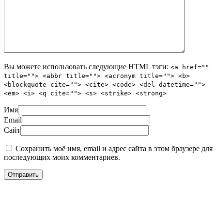
Вы можете использовать следующие
HTML
тэги:
<a href=""
title=""> <abbr title=""> <acronym title=""> <b>
<blockquote cite=""> <cite> <code> <del datetime="">
<em> <i> <q cite=""> <s> <strike> <strong>
Имя
Email
Сайт
Сохранить моё имя, email и адрес сайта в этом браузере для
последующих моих комментариев.