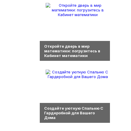
0
Откройте дверь в мир
математики: погрузитесь в
Кабинет математики
0
Создайте уютную Спальню С
Гардеробной для Вашего
Дома