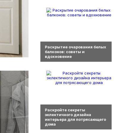
0
Раскрытие очарования белых
балконов: советы и
вдохновение
0
Раскройте секреты
эклектичного дизайна
интерьера для потрясающего
дома