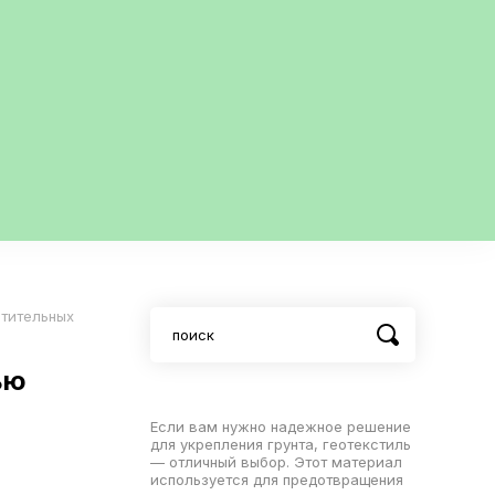
итительных
ью
Если вам нужно надежное решение
для укрепления грунта, геотекстиль
— отличный выбор. Этот материал
используется для предотвращения