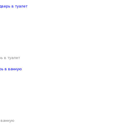
ь в туалет
 ванную