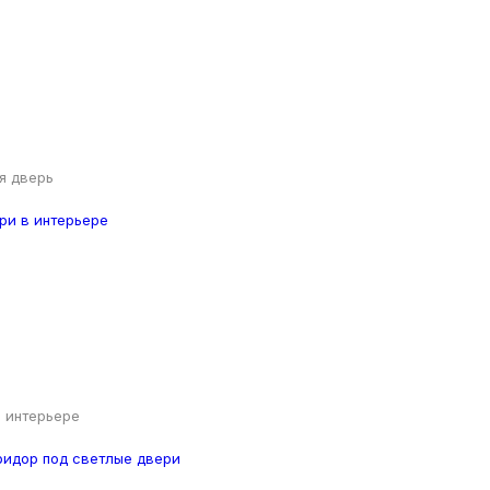
я дверь
 интерьере