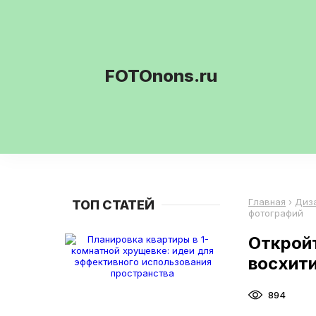
FOTOnons.ru
Главная
›
Диз
ТОП СТАТЕЙ
фотографий
Открой
восхит
894