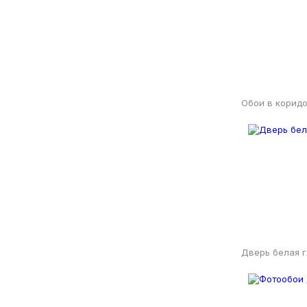
Обои в коридо
Дверь белая г