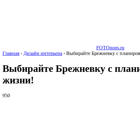
FOTOnons.ru
Главная
›
Дизайн интерьера
›
Выбирайте Брежневку с планиров
Выбирайте Брежневку с плани
жизни!
950