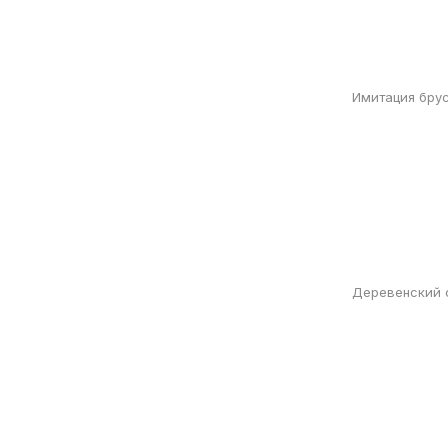
Имитация брус
Деревенский с