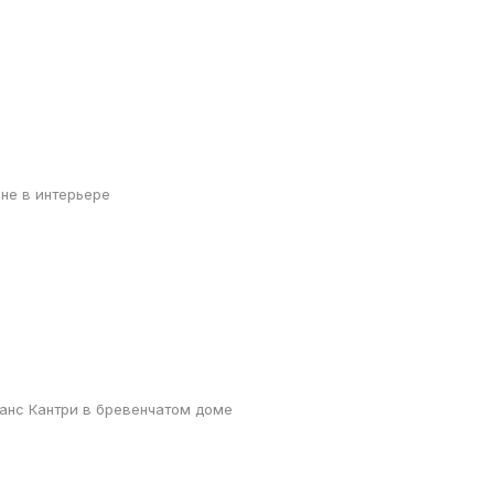
ене в интерьере
анс Кантри в бревенчатом доме