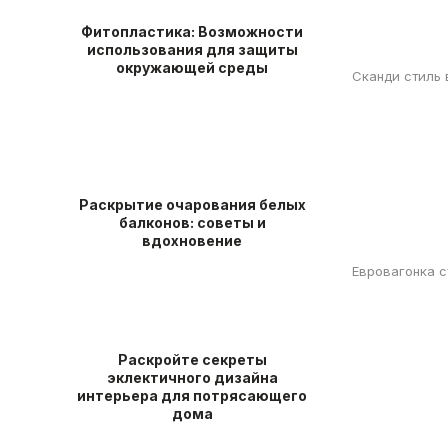
Фитопластика: Возможности
использования для защиты
окружающей среды
Сканди стиль
Раскрытие очарования белых
балконов: советы и
вдохновение
Евровагонка с
Раскройте секреты
эклектичного дизайна
интерьера для потрясающего
дома