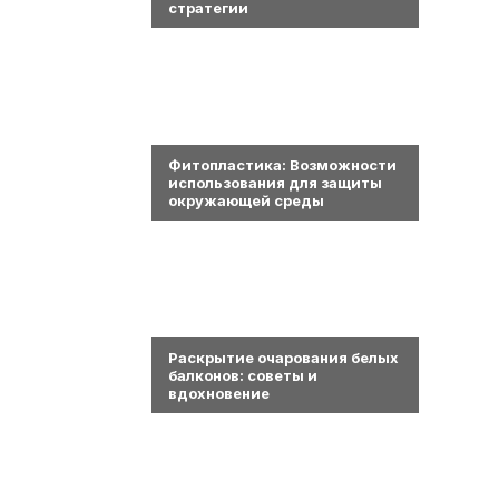
стратегии
0
Фитопластика: Возможности
использования для защиты
окружающей среды
0
Раскрытие очарования белых
балконов: советы и
вдохновение