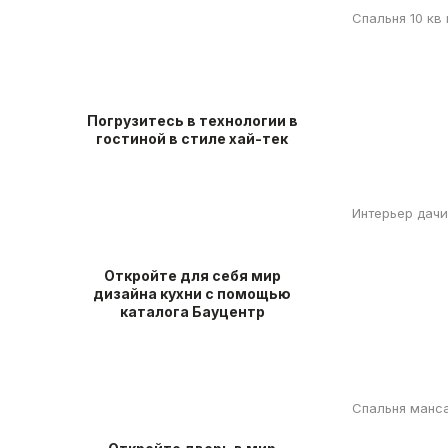
Спальня 10 кв
Погрузитесь в технологии в
гостиной в стиле хай-тек
Интерьер дачи
Откройте для себя мир
дизайна кухни с помощью
каталога Бауцентр
Спальня манс