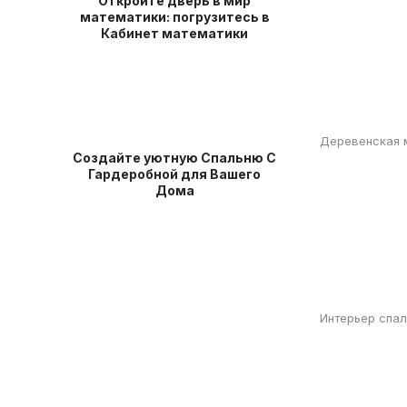
Откройте дверь в мир
математики: погрузитесь в
Кабинет математики
Деревенская 
Создайте уютную Спальню С
Гардеробной для Вашего
Дома
Интерьер спал