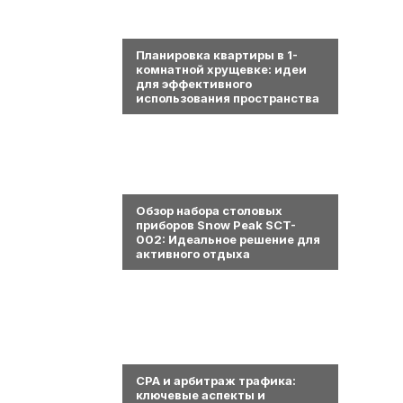
0
Планировка квартиры в 1-
комнатной хрущевке: идеи
для эффективного
использования пространства
0
Обзор набора столовых
приборов Snow Peak SCT-
002: Идеальное решение для
активного отдыха
0
СРА и арбитраж трафика:
ключевые аспекты и