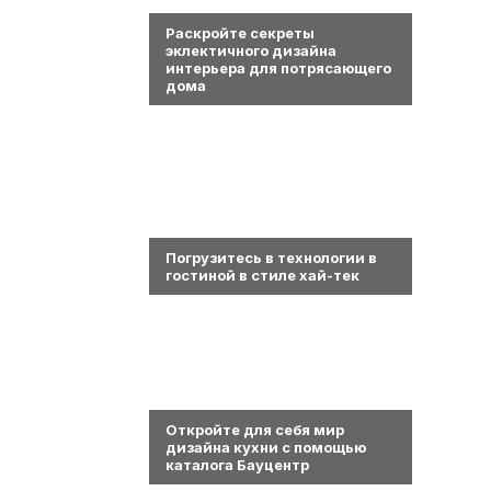
0
Раскройте секреты
эклектичного дизайна
интерьера для потрясающего
дома
0
Погрузитесь в технологии в
гостиной в стиле хай-тек
0
Откройте для себя мир
дизайна кухни с помощью
каталога Бауцентр