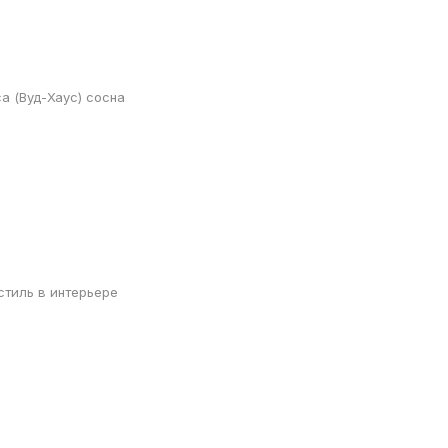
а (Вуд-Хаус) сосна
тиль в интерьере