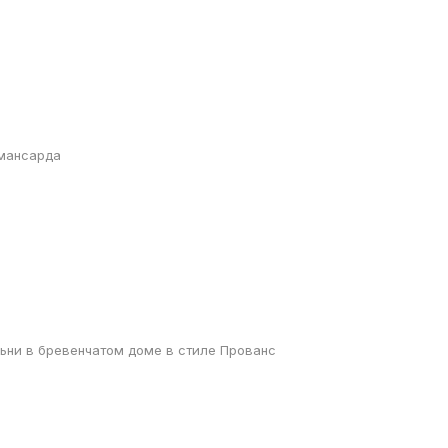
мансарда
ьни в бревенчатом доме в стиле Прованс