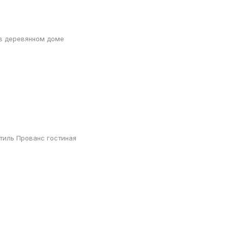
 в деревянном доме
тиль Прованс гостиная