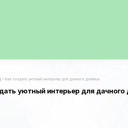
а
›
Как создать уютный интерьер для дачного домика
здать уютный интерьер для дачного