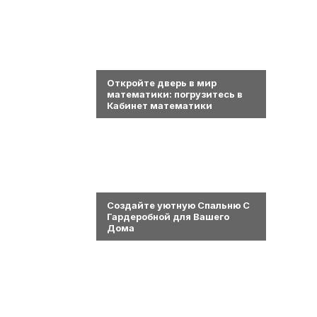
0
Откройте дверь в мир
математики: погрузитесь в
Кабинет математики
0
Создайте уютную Спальню С
Гардеробной для Вашего
Дома