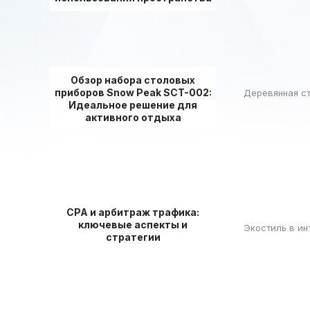
Обзор набора столовых
приборов Snow Peak SCT-002:
Деревянная ст
Идеальное решение для
активного отдыха
СРА и арбитраж трафика:
ключевые аспекты и
Экостиль в ин
стратегии