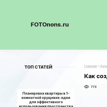
FOTOnons.ru
Главная
›
Дач
ТОП СТАТЕЙ
Как со
773
Планировка квартиры в 1-
комнатной хрущевке: идеи
для эффективного
использования пространства