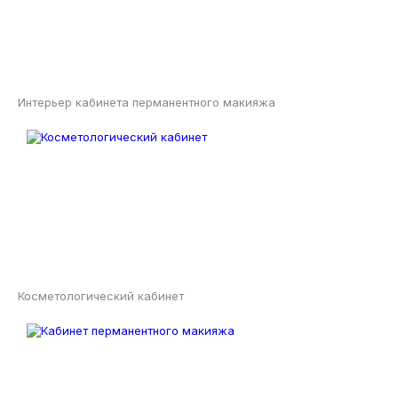
Интерьер кабинета перманентного макияжа
Косметологический кабинет