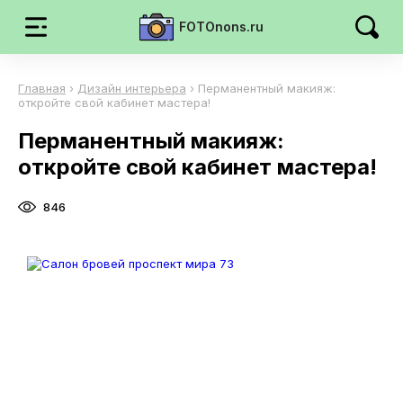
FOTOnons.ru
Главная
›
Дизайн интерьера
›
Перманентный макияж:
откройте свой кабинет мастера!
Перманентный макияж:
откройте свой кабинет мастера!
846