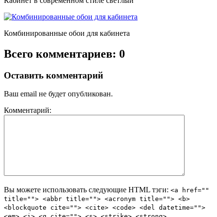
Кабинет в современном стиле светлый
Комбинированные обои для кабинета
Всего комментариев: 0
Оставить комментарий
Ваш email не будет опубликован.
Комментарий:
Вы можете использовать следующие
HTML
тэги:
<a href=""
title=""> <abbr title=""> <acronym title=""> <b>
<blockquote cite=""> <cite> <code> <del datetime="">
<em> <i> <q cite=""> <s> <strike> <strong>