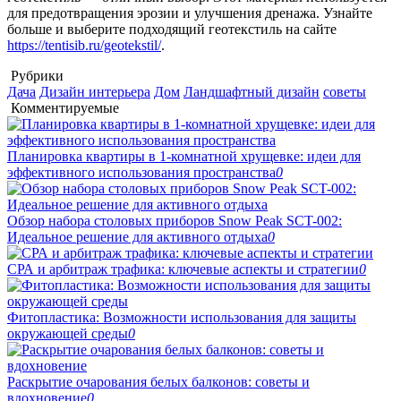
для предотвращения эрозии и улучшения дренажа. Узнайте
больше и выберите подходящий геотекстиль на сайте
https://tentisib.ru/geotekstil/
.
Рубрики
Дача
Дизайн интерьера
Дом
Ландшафтный дизайн
советы
Комментируемые
Планировка квартиры в 1-комнатной хрущевке: идеи для
эффективного использования пространства
0
Обзор набора столовых приборов Snow Peak SCT-002:
Идеальное решение для активного отдыха
0
СРА и арбитраж трафика: ключевые аспекты и стратегии
0
Фитопластика: Возможности использования для защиты
окружающей среды
0
Раскрытие очарования белых балконов: советы и
вдохновение
0