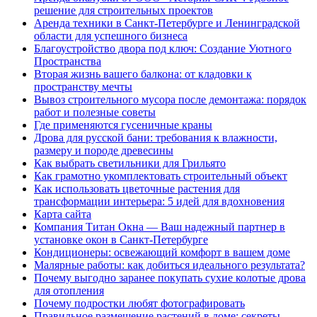
решение для строительных проектов
Аренда техники в Санкт-Петербурге и Ленинградской
области для успешного бизнеса
Благоустройство двора под ключ: Создание Уютного
Пространства
Вторая жизнь вашего балкона: от кладовки к
пространству мечты
Вывоз строительного мусора после демонтажа: порядок
работ и полезные советы
Где применяются гусеничные краны
Дрова для русской бани: требования к влажности,
размеру и породе древесины
Как выбрать светильники для Грильято
Как грамотно укомплектовать строительный объект
Как использовать цветочные растения для
трансформации интерьера: 5 идей для вдохновения
Карта сайта
Компания Титан Окна — Ваш надежный партнер в
установке окон в Санкт-Петербурге
Кондиционеры: освежающий комфорт в вашем доме
Малярные работы: как добиться идеального результата?
Почему выгодно заранее покупать сухие колотые дрова
для отопления
Почему подростки любят фотографировать
Правильное размещение растений в доме: секреты