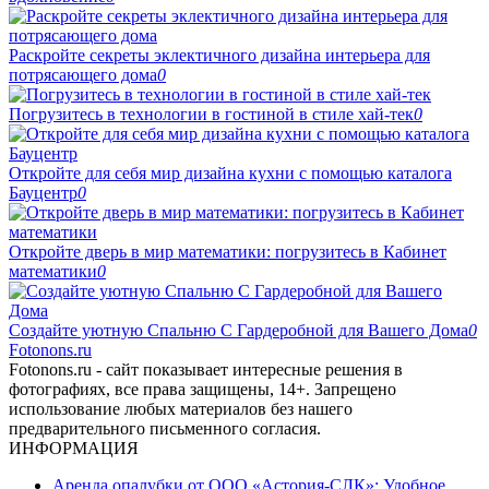
Раскройте секреты эклектичного дизайна интерьера для
потрясающего дома
0
Погрузитесь в технологии в гостиной в стиле хай-тек
0
Откройте для себя мир дизайна кухни с помощью каталога
Бауцентр
0
Откройте дверь в мир математики: погрузитесь в Кабинет
математики
0
Создайте уютную Спальню С Гардеробной для Вашего Дома
0
Fotonons.ru
Fotonons.ru - сайт показывает интересные решения в
фотографиях, все права защищены, 14+. Запрещено
использование любых материалов без нашего
предварительного письменного согласия.
ИНФОРМАЦИЯ
Аренда опалубки от ООО «Астория-СЛК»: Удобное