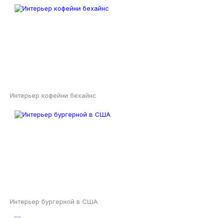
Интерьер кофейни бехайнс
Интерьер бургерной в США