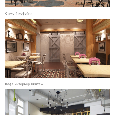
Симс 4 кофейня
Кафе интерьер Винтаж