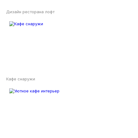
Дизайн ресторана лофт
Кафе снаружи