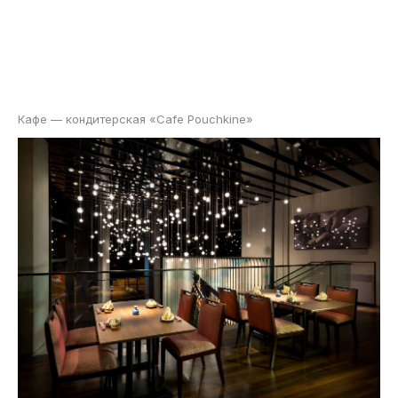
Кафе — кондитерская «Cafe Pouchkine»