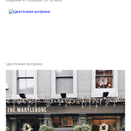
Кофейня в Лондоне Эстетика
Цветочная витрина