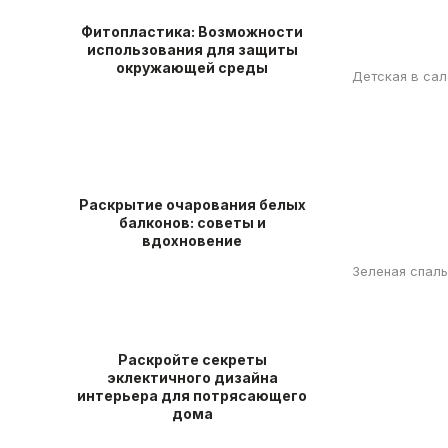
Фитопластика: Возможности
использования для защиты
окружающей среды
Детская в сал
Раскрытие очарования белых
балконов: советы и
вдохновение
Зеленая спаль
Раскройте секреты
эклектичного дизайна
интерьера для потрясающего
дома