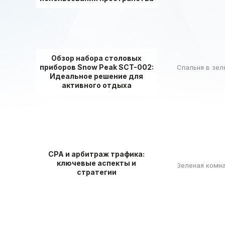
Обзор набора столовых
приборов Snow Peak SCT-002:
Спальня в зел
Идеальное решение для
активного отдыха
СРА и арбитраж трафика:
ключевые аспекты и
Зеленая комна
стратегии