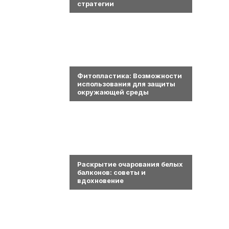
стратегии
0
Фитопластика: Возможности
использования для защиты
окружающей среды
0
Раскрытие очарования белых
балконов: советы и
вдохновение