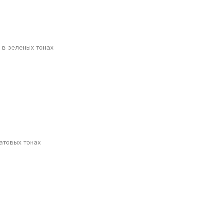
 в зеленых тонах
атовых тонах