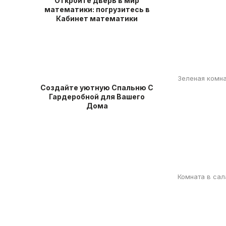
Откройте дверь в мир
математики: погрузитесь в
Кабинет математики
Зеленая комна
Создайте уютную Спальню С
Гардеробной для Вашего
Дома
Комната в сал