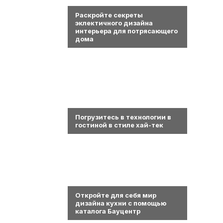
0
Раскройте секреты
эклектичного дизайна
интерьера для потрясающего
дома
0
Погрузитесь в технологии в
гостиной в стиле хай-тек
0
Откройте для себя мир
дизайна кухни с помощью
каталога Бауцентр