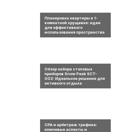
0
Планировка квартиры в 1-
комнатной хрущевке: идеи
для эффективного
использования пространства
0
Обзор набора столовых
приборов Snow Peak SCT-
002: Идеальное решение для
активного отдыха
0
СРА и арбитраж трафика:
ключевые аспекты и