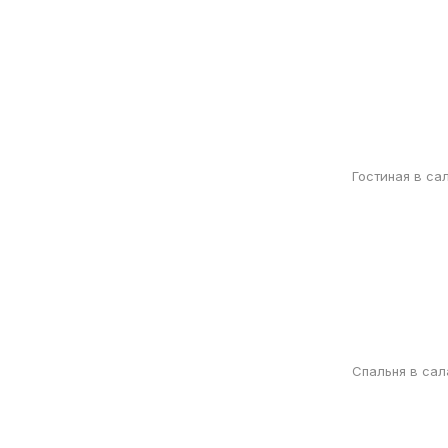
Гостиная в са
Спальня в сал