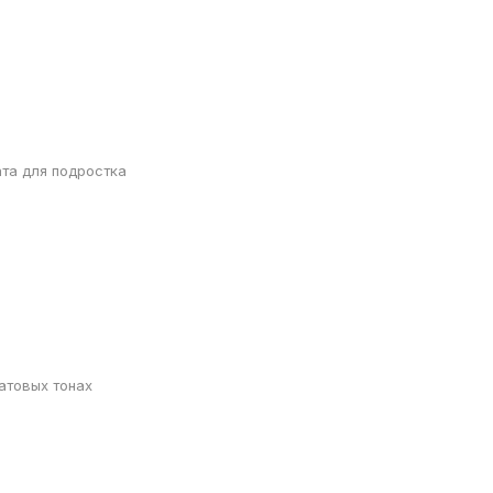
та для подростка
атовых тонах