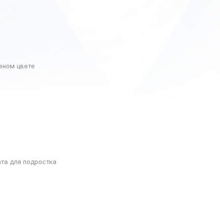
еном цвете
та для подростка