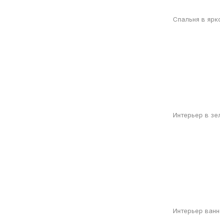
Спальня в ярк
Интерьер в зе
Интерьер ван