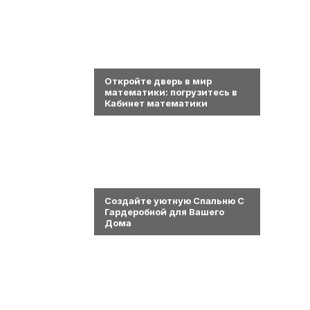
0
Откройте дверь в мир
математики: погрузитесь в
Кабинет математики
0
Создайте уютную Спальню С
Гардеробной для Вашего
Дома