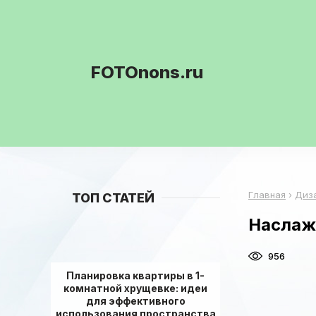
FOTOnons.ru
Главная
›
Диз
ТОП СТАТЕЙ
Наслаж
956
Планировка квартиры в 1-
комнатной хрущевке: идеи
для эффективного
использования пространства