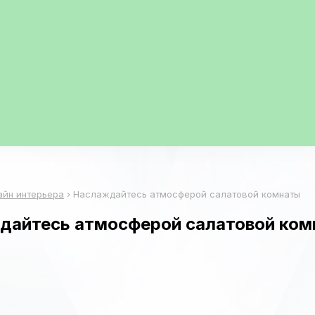
айн интерьера
›
Наслаждайтесь атмосферой салатовой комнаты
дайтесь атмосферой салатовой ко