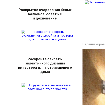
Раскрытие очарования белых
балконов: советы и
вдохновение
Перепланиров
Раскройте секреты
эклектичного дизайна
интерьера для потрясающего
дома