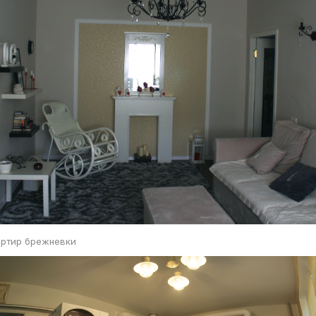
артир брежневки