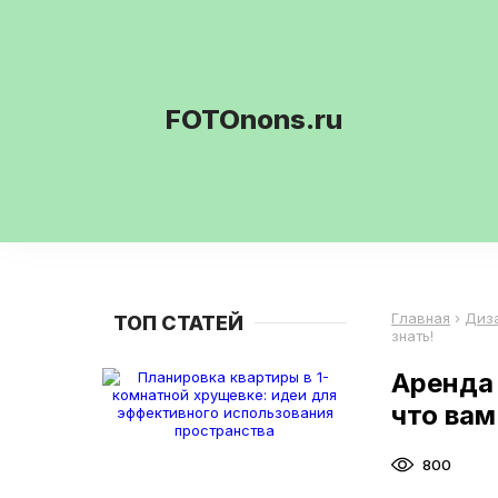
FOTOnons.ru
Главная
›
Диз
ТОП СТАТЕЙ
знать!
Аренда 
что вам
800