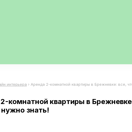
айн интерьера
›
Аренда 2-комнатной квартиры в Брежневке: все, ч
2-комнатной квартиры в Брежневке:
 нужно знать!