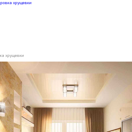
ка хрущевки