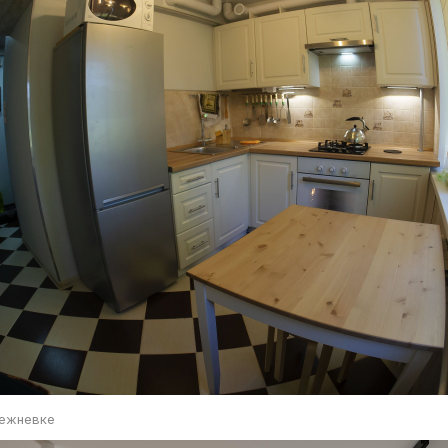
режневке