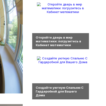
0
Откройте дверь в мир
математики: погрузитесь в
Кабинет математики
0
Создайте уютную Спальню С
Гардеробной для Вашего
Дома