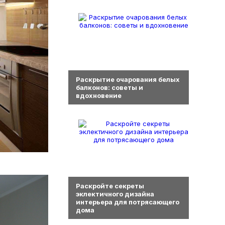
0
Раскрытие очарования белых
балконов: советы и
вдохновение
0
Раскройте секреты
эклектичного дизайна
интерьера для потрясающего
дома