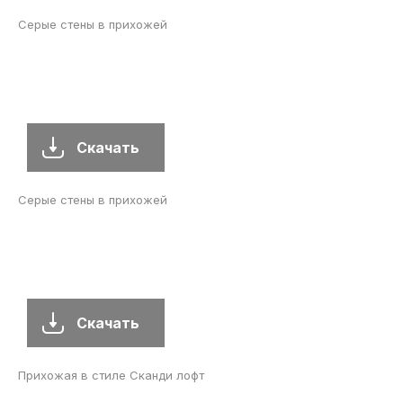
Серые стены в прихожей
Скачать
Серые стены в прихожей
Скачать
Прихожая в стиле Сканди лофт