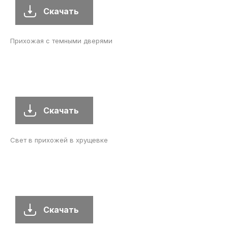
Скачать
Прихожая с темными дверями
Скачать
Свет в прихожей в хрущевке
Скачать