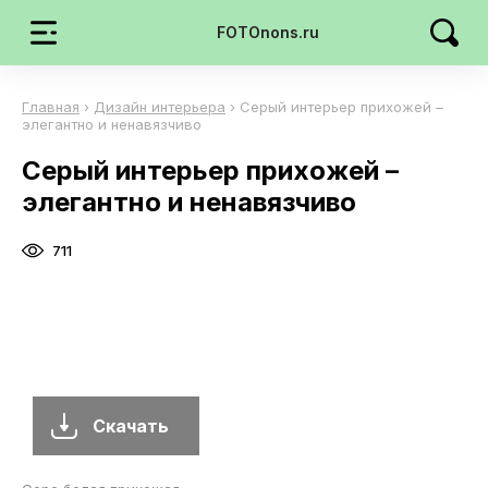
FOTOnons.ru
Главная
›
Дизайн интерьера
›
Серый интерьер прихожей –
элегантно и ненавязчиво
Серый интерьер прихожей –
элегантно и ненавязчиво
711
Скачать