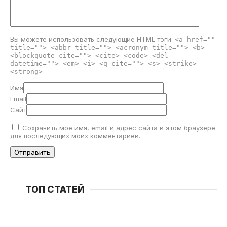
Вы можете использовать следующие
HTML
тэги:
<a href=""
title=""> <abbr title=""> <acronym title=""> <b>
<blockquote cite=""> <cite> <code> <del
datetime=""> <em> <i> <q cite=""> <s> <strike>
<strong>
Имя
Email
Сайт
Сохранить моё имя, email и адрес сайта в этом браузере
для последующих моих комментариев.
ТОП СТАТЕЙ