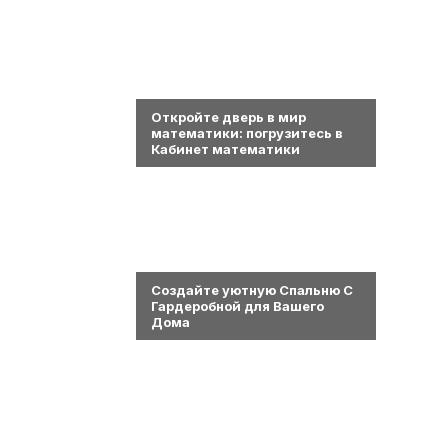
0
Откройте дверь в мир
математики: погрузитесь в
Кабинет математики
0
Создайте уютную Спальню С
Гардеробной для Вашего
Дома