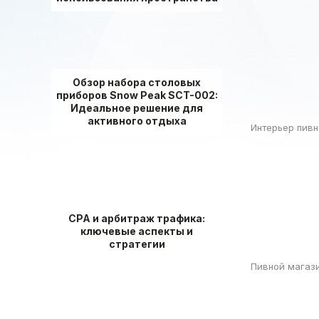
Обзор набора столовых
приборов Snow Peak SCT-002:
Идеальное решение для
активного отдыха
Интерьер пивн
СРА и арбитраж трафика:
ключевые аспекты и
стратегии
Пивной магаз