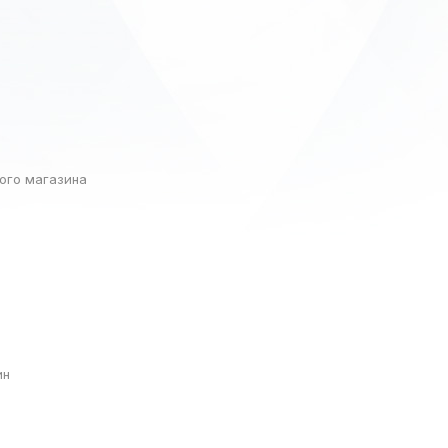
ого магазина
ин