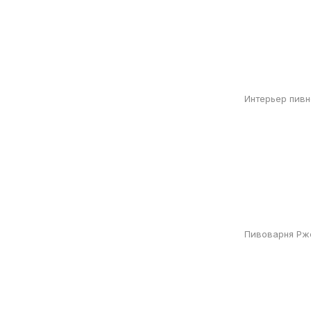
Интерьер пивн
Пивоварня Рж