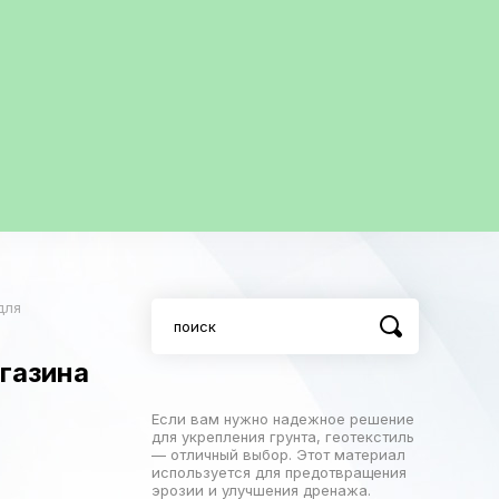
для
газина
Если вам нужно надежное решение
для укрепления грунта, геотекстиль
— отличный выбор. Этот материал
используется для предотвращения
эрозии и улучшения дренажа.