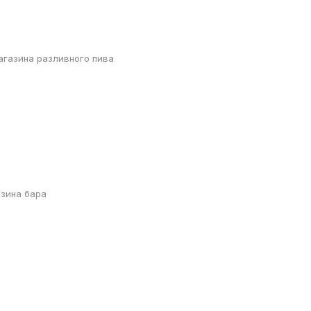
агазина разливного пива
азина бара