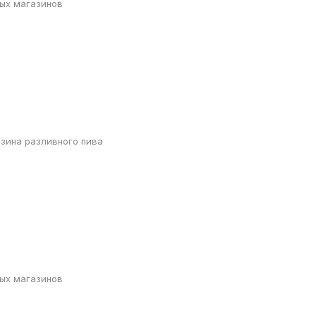
ных магазинов
зина разливного пива
ных магазинов