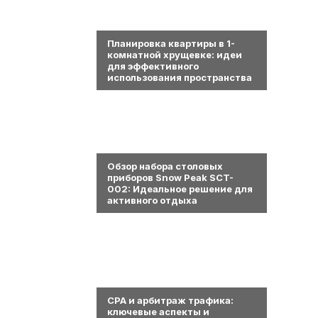
0
Планировка квартиры в 1-
комнатной хрущевке: идеи
для эффективного
использования пространства
0
Обзор набора столовых
приборов Snow Peak SCT-
002: Идеальное решение для
активного отдыха
0
СРА и арбитраж трафика:
ключевые аспекты и