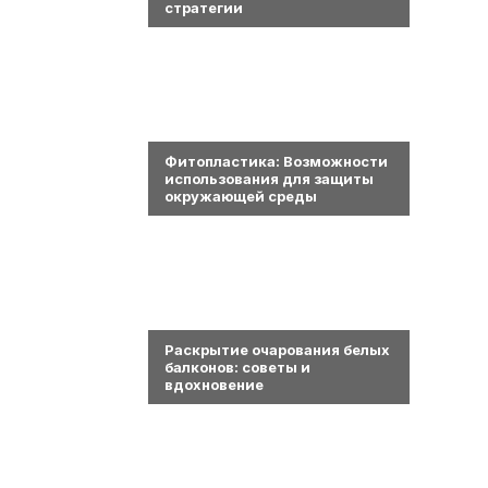
стратегии
0
Фитопластика: Возможности
использования для защиты
окружающей среды
0
Раскрытие очарования белых
балконов: советы и
вдохновение