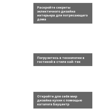
0
Раскройте секреты
эклектичного дизайна
интерьера для потрясающего
дома
0
Погрузитесь в технологии в
гостиной в стиле хай-тек
0
Откройте для себя мир
дизайна кухни с помощью
каталога Бауцентр