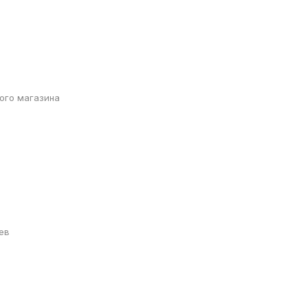
ого магазина
ев