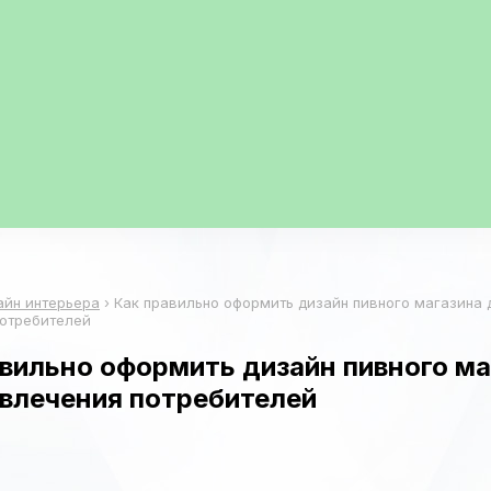
айн интерьера
›
Как правильно оформить дизайн пивного магазина 
потребителей
вильно оформить дизайн пивного ма
ивлечения потребителей