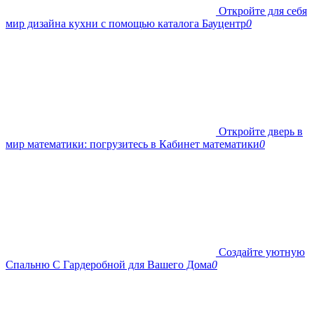
Откройте для себя
мир дизайна кухни с помощью каталога Бауцентр
0
Откройте дверь в
мир математики: погрузитесь в Кабинет математики
0
Создайте уютную
Спальню С Гардеробной для Вашего Дома
0