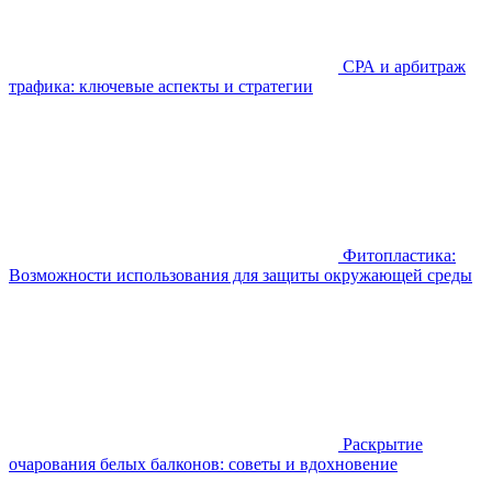
СРА и арбитраж
трафика: ключевые аспекты и стратегии
Фитопластика:
Возможности использования для защиты окружающей среды
Раскрытие
очарования белых балконов: советы и вдохновение