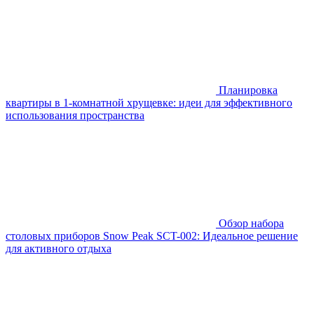
Планировка
квартиры в 1-комнатной хрущевке: идеи для эффективного
использования пространства
Обзор набора
столовых приборов Snow Peak SCT-002: Идеальное решение
для активного отдыха