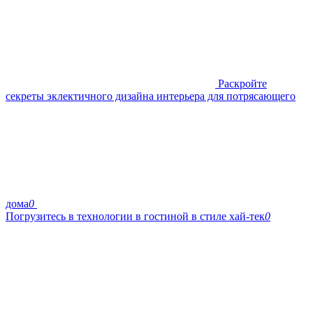
Раскройте
секреты эклектичного дизайна интерьера для потрясающего
дома
0
Погрузитесь в технологии в гостиной в стиле хай-тек
0