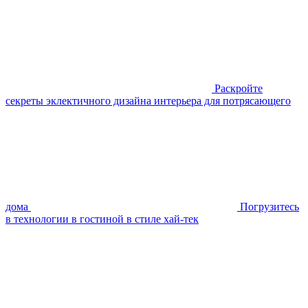
Раскройте
секреты эклектичного дизайна интерьера для потрясающего
дома
Погрузитесь
в технологии в гостиной в стиле хай-тек