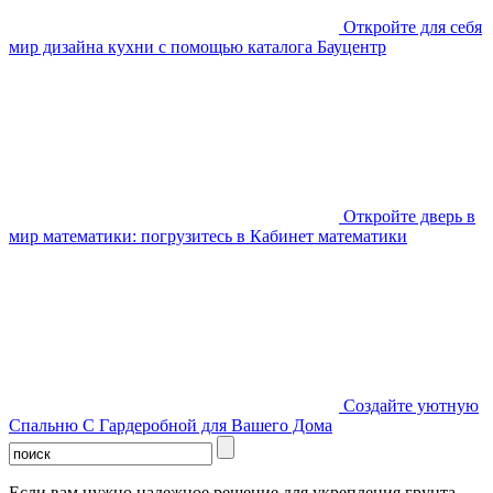
Откройте для себя
мир дизайна кухни с помощью каталога Бауцентр
Откройте дверь в
мир математики: погрузитесь в Кабинет математики
Создайте уютную
Спальню С Гардеробной для Вашего Дома
Если вам нужно надежное решение для укрепления грунта,