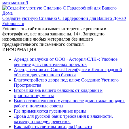
математики
0
Создайте уютную Спальню С Гардеробной для Вашего Дома
0
Fotonons.ru
Fotonons.ru - сайт показывает интересные решения в
фотографиях, все права защищены, 14+. Запрещено
использование любых материалов без нашего
предварительного письменного согласия.
ИНФОРМАЦИЯ
Аренда опалубки от ООО «Астория-СЛК»: Удобное
решение для строительных проектов
Аренда техники в Санкт-Петербурге и Ленинградской
области для успешного бизнеса
Благоустройство двора под ключ: Создание Уютного
Пространства
Вторая жизнь вашего балкона: от кладовки к
пространству мечты
Вывоз строительного мусора после демонтажа: порядок
работ и полезные советы
Где применяются гусеничные краны
Дрова для русской бани: требования к влажности,
размеру и породе древесины
Как выбрать светильники для Грильято