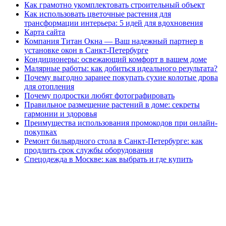
Как грамотно укомплектовать строительный объект
Как использовать цветочные растения для
трансформации интерьера: 5 идей для вдохновения
Карта сайта
Компания Титан Окна — Ваш надежный партнер в
установке окон в Санкт-Петербурге
Кондиционеры: освежающий комфорт в вашем доме
Малярные работы: как добиться идеального результата?
Почему выгодно заранее покупать сухие колотые дрова
для отопления
Почему подростки любят фотографировать
Правильное размещение растений в доме: секреты
гармонии и здоровья
Преимущества использования промокодов при онлайн-
покупках
Ремонт бильярдного стола в Санкт-Петербурге: как
продлить срок службы оборудования
Спецодежда в Москве: как выбрать и где купить