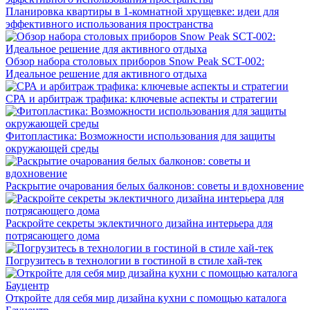
Планировка квартиры в 1-комнатной хрущевке: идеи для
эффективного использования пространства
Обзор набора столовых приборов Snow Peak SCT-002:
Идеальное решение для активного отдыха
СРА и арбитраж трафика: ключевые аспекты и стратегии
Фитопластика: Возможности использования для защиты
окружающей среды
Раскрытие очарования белых балконов: советы и вдохновение
Раскройте секреты эклектичного дизайна интерьера для
потрясающего дома
Погрузитесь в технологии в гостиной в стиле хай-тек
Откройте для себя мир дизайна кухни с помощью каталога