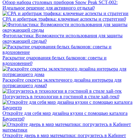
Обзор набора столовых приборов Snow Peak SCT-002:
Идеальное решение для активного отдыха
0
СРА и арбитраж трафика: ключевые аспекты и стратегии
0
Фитопластика: Возможности использования для защиты
окружающей среды
0
Раскрытие очарования белых балконов: советы и
вдохновение
0
Раскройте секреты эклектичного дизайна интерьера для
потрясающего дома
0
Погрузитесь в технологии в гостиной в стиле хай-тек
0
Откройте для себя мир дизайна кухни с помощью каталога
Бауцентр
0
Откройте дверь в мир математики: погрузитесь в Кабинет