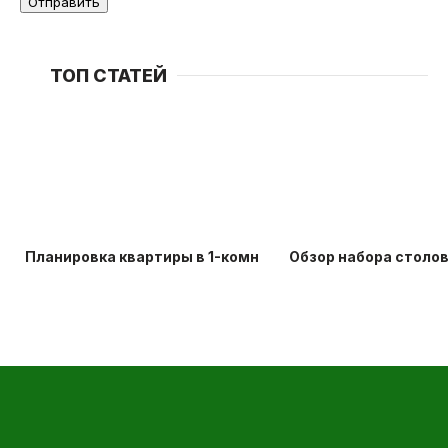
ТОП СТАТЕЙ
Планировка квартиры в 1-комнатной хрущевке: идеи д
Обзор набора столо