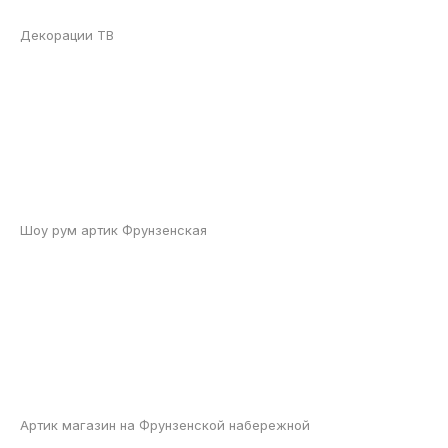
Декорации ТВ
Шоу рум артик Фрунзенская
Артик магазин на Фрунзенской набережной