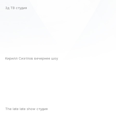
3д ТВ студия
Кирилл Сиэтлов вечернее шоу
The late late show студия