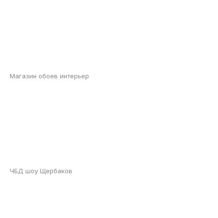
Магазин обоев интерьер
ЧБД шоу Щербаков