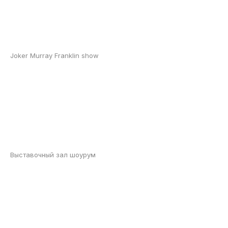
Joker Murray Franklin show
Выставочный зал шоурум