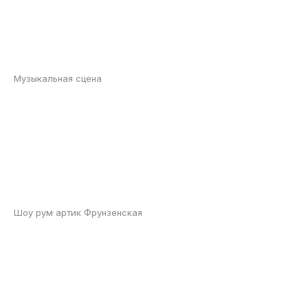
Музыкальная сцена
Шоу рум артик Фрунзенская