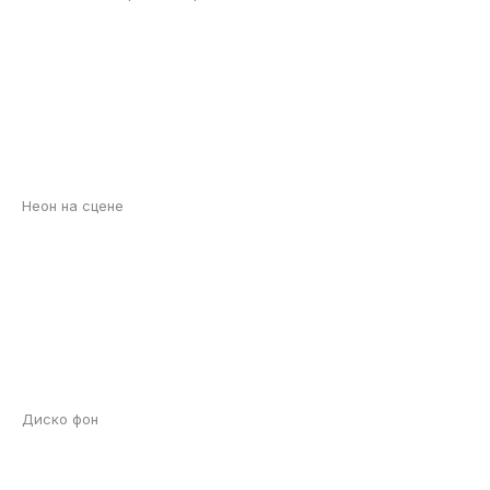
Неон на сцене
Диско фон