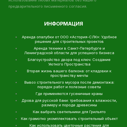
использование любых материалов без нашего
предварительного письменного согласия.
ИНФОРМАЦИЯ
Аренда опалубки от ООО «Астория-СЛК»: Удобное
решение для строительных проектов
Аренда техники в Санкт-Петербурге и
Ленинградской области для успешного бизнеса
Благоустройство двора под ключ: Создание
Уютного Пространства
Вторая жизнь вашего балкона: от кладовки к
пространству мечты
Вывоз строительного мусора после демонтажа:
порядок работ и полезные советы
Где применяются гусеничные краны
Дрова для русской бани: требования к влажности,
размеру и породе древесины
Как выбрать светильники для Грильято
Как грамотно укомплектовать строительный объект
Как использовать цветочные растения для