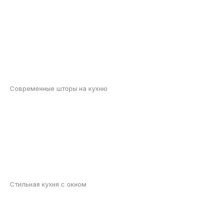
Современные шторы на кухню
Стильная кухня с окном