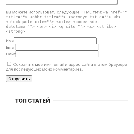
Вы можете использовать следующие
HTML
тэги:
<a href=""
title=""> <abbr title=""> <acronym title=""> <b>
<blockquote cite=""> <cite> <code> <del
datetime=""> <em> <i> <q cite=""> <s> <strike>
<strong>
Имя
Email
Сайт
Сохранить моё имя, email и адрес сайта в этом браузере
для последующих моих комментариев.
ТОП СТАТЕЙ