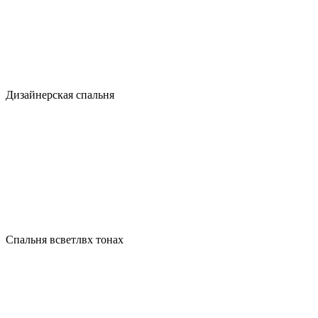
Дизайнерская спальня
Спальня всветлвх тонах