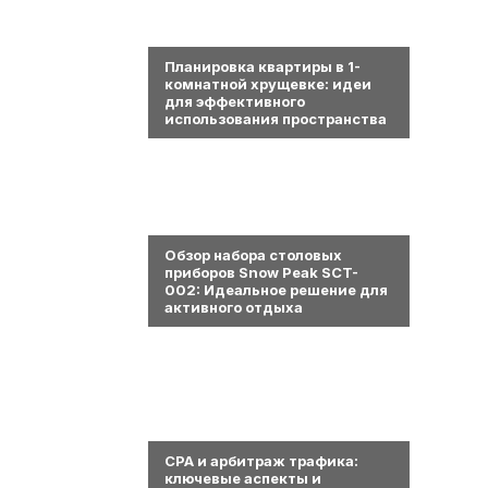
0
Планировка квартиры в 1-
комнатной хрущевке: идеи
для эффективного
использования пространства
0
Обзор набора столовых
приборов Snow Peak SCT-
002: Идеальное решение для
активного отдыха
0
СРА и арбитраж трафика:
ключевые аспекты и