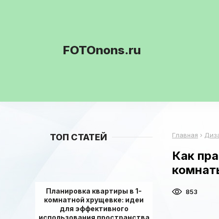
FOTOnons.ru
Главная
›
Диз
ТОП СТАТЕЙ
Как пр
комнат
Планировка квартиры в 1-
853
комнатной хрущевке: идеи
для эффективного
использования пространства