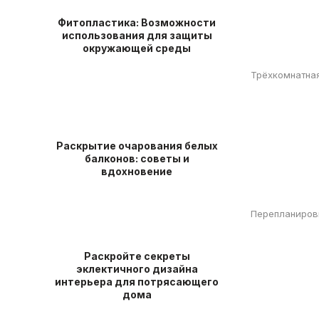
Фитопластика: Возможности
использования для защиты
окружающей среды
Трёхкомнатна
Раскрытие очарования белых
балконов: советы и
вдохновение
Перепланировк
Раскройте секреты
эклектичного дизайна
интерьера для потрясающего
дома