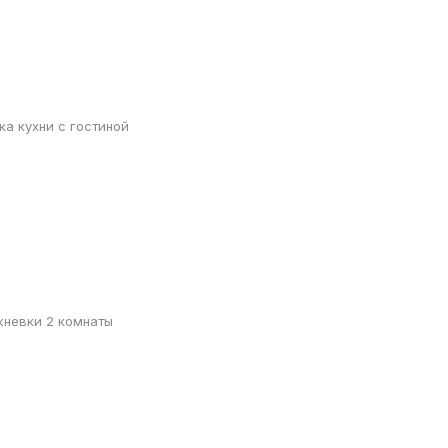
а кухни с гостиной
жневки 2 комнаты