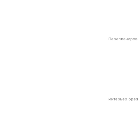
Перепланировк
Интерьер бре