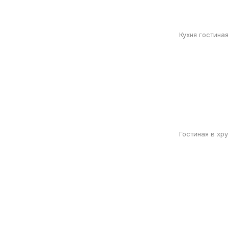
Кухня гостина
Гостиная в хр