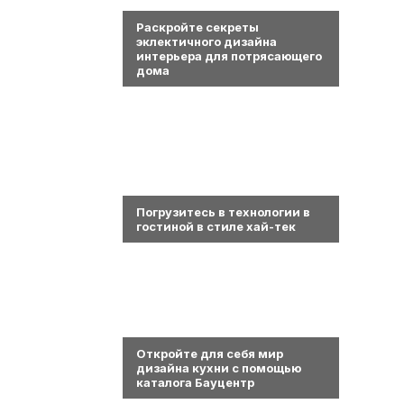
0
Раскройте секреты
эклектичного дизайна
интерьера для потрясающего
дома
0
Погрузитесь в технологии в
гостиной в стиле хай-тек
0
Откройте для себя мир
дизайна кухни с помощью
каталога Бауцентр