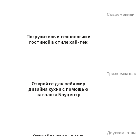
Современный 
Погрузитесь в технологии в
гостиной в стиле хай-тек
Трехкомнатная
Откройте для себя мир
дизайна кухни с помощью
каталога Бауцентр
Двухкомнатны