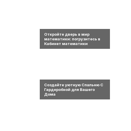
0
Откройте дверь в мир
математики: погрузитесь в
Кабинет математики
0
Создайте уютную Спальню С
Гардеробной для Вашего
Дома