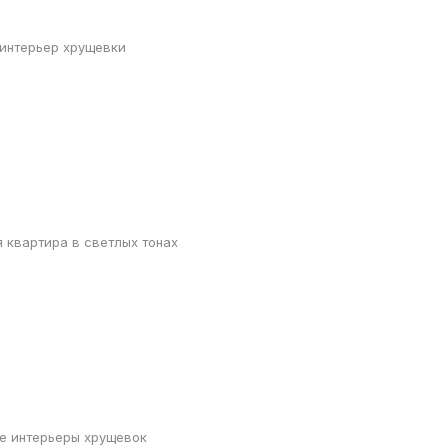
интерьер хрущевки
 квартира в светлых тонах
е интерьеры хрущевок