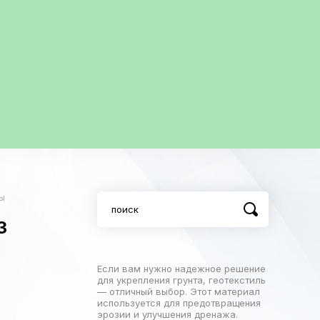
ы
3
Если вам нужно надежное решение
для укрепления грунта, геотекстиль
— отличный выбор. Этот материал
используется для предотвращения
эрозии и улучшения дренажа.