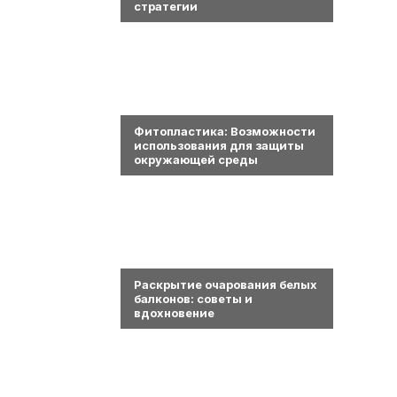
стратегии
0
Фитопластика: Возможности
использования для защиты
окружающей среды
0
Раскрытие очарования белых
балконов: советы и
вдохновение