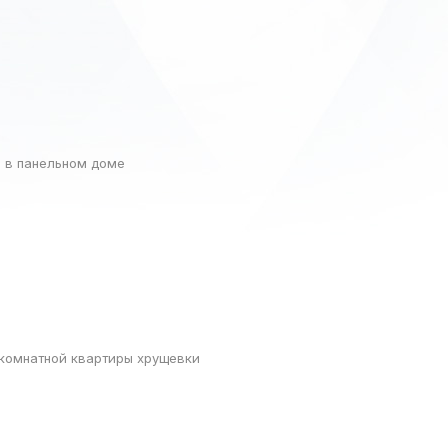
я в панельном доме
хкомнатной квартиры хрущевки