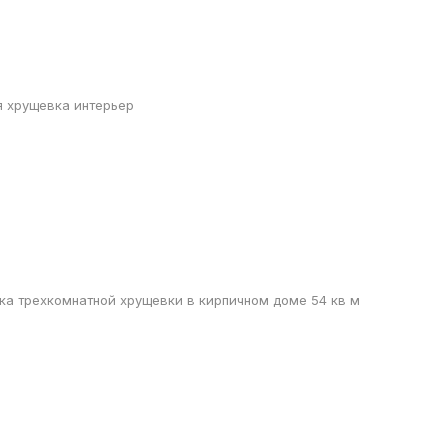
я хрущевка интерьер
а трехкомнатной хрущевки в кирпичном доме 54 кв м