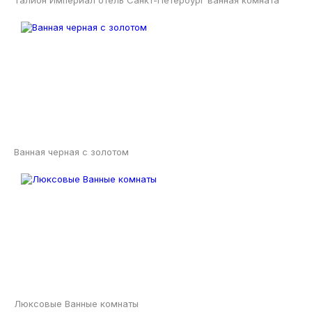
Талион Империал отель Санкт-Петербург ванная комната
Ванная черная с золотом
Люксовые Ванные комнаты