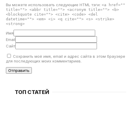
Вы можете использовать следующие
HTML
тэги:
<a href=""
title=""> <abbr title=""> <acronym title=""> <b>
<blockquote cite=""> <cite> <code> <del
datetime=""> <em> <i> <q cite=""> <s> <strike>
<strong>
Имя
Email
Сайт
Сохранить моё имя, email и адрес сайта в этом браузере
для последующих моих комментариев.
ТОП СТАТЕЙ