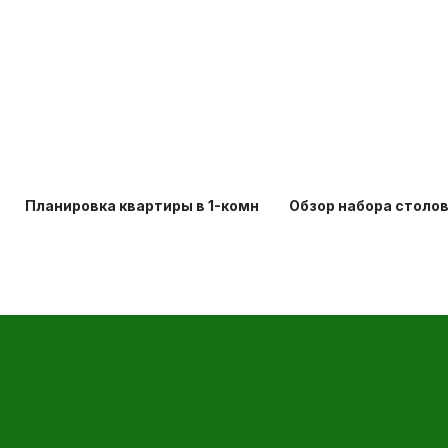
Планировка квартиры в 1-комнатной хрущевке: идеи д
Обзор набора столо