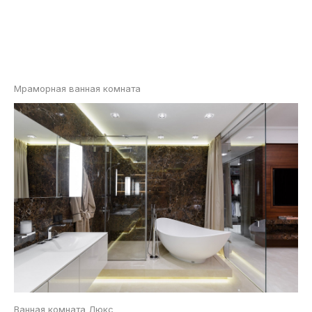
Мраморная ванная комната
Ванная комната Люкс