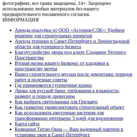
фотографиях, все права защищены, 14+. Запрещено
использование любых материалов без нашего
предварительного письменного согласия.
ИНФОРМАЦИЯ
Аренда опалубки от ООО «Астория-СЛК»: Удобное
решение для строительных проектов
Аренда техники в Санкт-Петербурге и Ленинградской
области для успешного бизнеса
Благоустройство двора под ключ: Создание Уютного
Пространства
Вторая жизнь вашего балкона: от кладовки к
пространству мечты
Вывоз строительного мусора после демонтажа: порядок
работ и полезные советы
Где применяются гусеничные краны
Дрова для русской бани: требования к влажности,
размеру и породе древесины
Как выбрать светильники для Грильято
Как грамотно укомплектовать строительный объект
Как использовать цветочные растения для
трансформации интерьера: 5 идей для вдохновения
Карта сайта
Компания Титан Окна — Ваш надежный партнер в
установке окон в Санкт-Петербурге