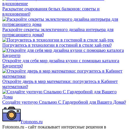
Раскрытие очарования белых балконов: советы и
вдохновение
0
Раскройте секреты эклектичного дизайна интерьера для
потрясающего дома
0
Погрузитесь в технологии в гостиной в стиле хай-тек
0
Откройте для себя мир дизайна кухни с помощью каталога
Бауцентр
0
Откройте дверь в мир математики: погрузитесь в Кабинет
математики
0
Создайте уютную Спальню С Гардеробной для Вашего Дома
0
Fotonons.ru
Fotonons.ru - сайт показывает интересные решения в