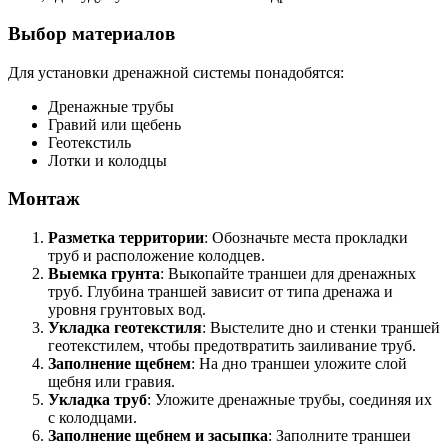
Выбор материалов
Для установки дренажной системы понадобятся:
Дренажные трубы
Гравий или щебень
Геотекстиль
Лотки и колодцы
Монтаж
Разметка территории
: Обозначьте места прокладки
труб и расположение колодцев.
Выемка грунта
: Выкопайте траншеи для дренажных
труб. Глубина траншей зависит от типа дренажа и
уровня грунтовых вод.
Укладка геотекстиля
: Выстелите дно и стенки траншей
геотекстилем, чтобы предотвратить заиливание труб.
Заполнение щебнем
: На дно траншеи уложите слой
щебня или гравия.
Укладка труб
: Уложите дренажные трубы, соединяя их
с колодцами.
Заполнение щебнем и засыпка
: Заполните траншеи