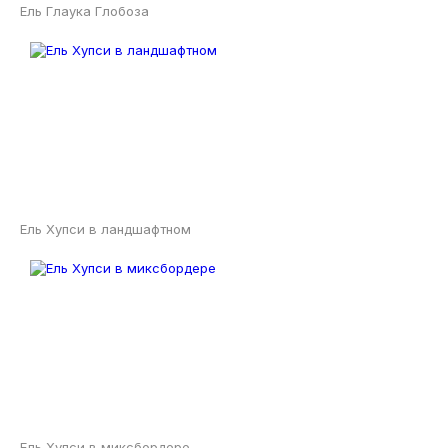
Ель Глаука Глобоза
Ель Хупси в ландшафтном
Ель Хупси в миксбордере