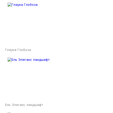
Глаука Глобоза
Ель Элеганс ландшафт