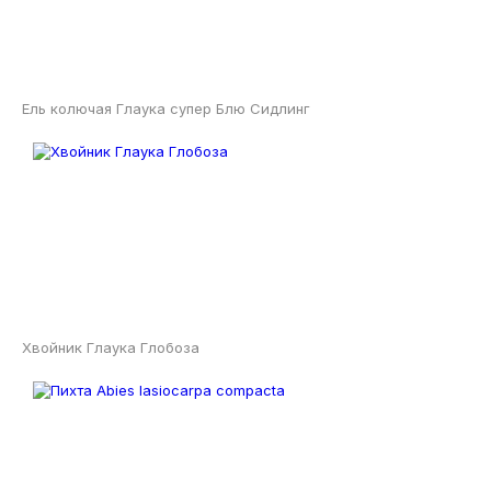
Ель колючая Глаука супер Блю Сидлинг
Хвойник Глаука Глобоза