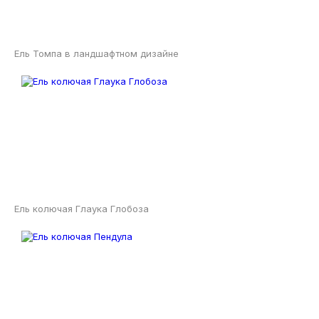
Ель Томпа в ландшафтном дизайне
Ель колючая Глаука Глобоза