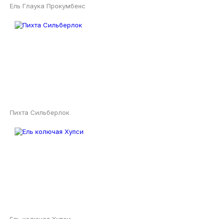
Ель Глаука Прокумбенс
Пихта Сильберлок