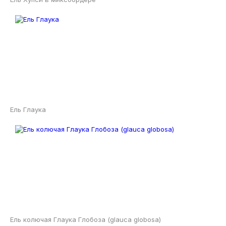
Ель Глаука
Ель колючая Глаука Глобоза (glauca globosa)