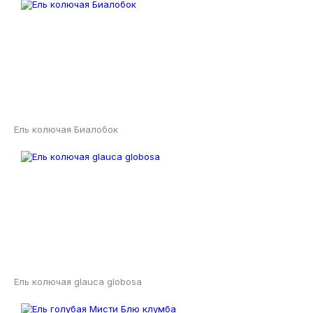
Ель колючая Биалобок
Ель колючая glauca globosa