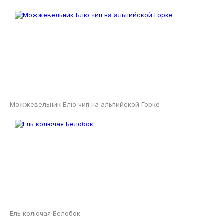
Можжевельник Блю чип на альпийской Горке
Ель колючая Белобок