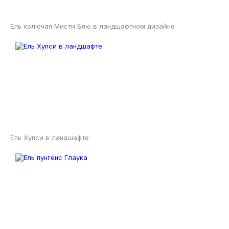
Ель колючая Мисти Блю в ландшафтном дизайне
Ель Хупси в ландшафте