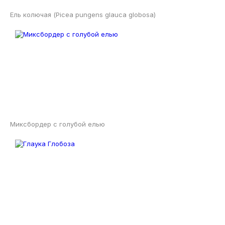
Ель колючая (Picea pungens glauca globosa)
Миксбордер с голубой елью