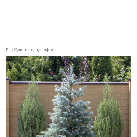
Ель Хупси в ландшафте