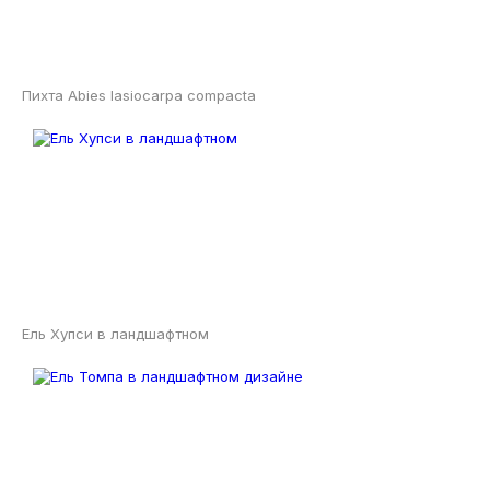
Пихта Abies lasiocarpa compacta
Ель Хупси в ландшафтном