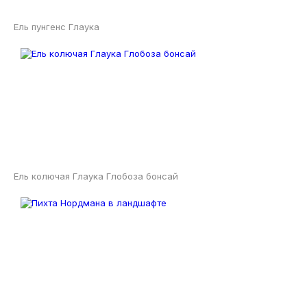
Ель пунгенс Глаука
Ель колючая Глаука Глобоза бонсай