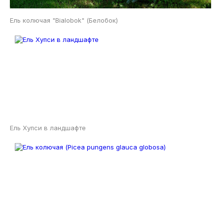
Ель колючая "Bialobok" (Белобок)
Ель Хупси в ландшафте