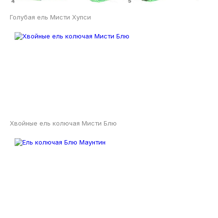
Голубая ель Мисти Хупси
Хвойные ель колючая Мисти Блю