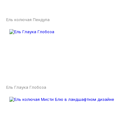
Ель колючая Пендула
Ель Глаука Глобоза