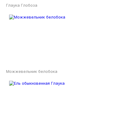
Глаука Глобоза
Можжевельник белобока