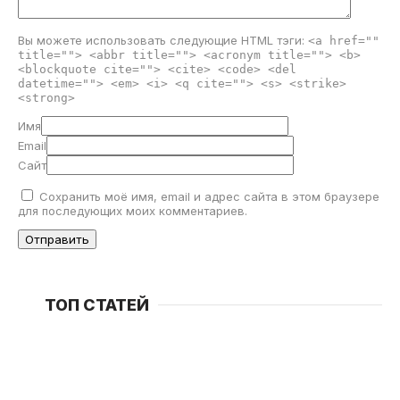
Вы можете использовать следующие
HTML
тэги:
<a href=""
title=""> <abbr title=""> <acronym title=""> <b>
<blockquote cite=""> <cite> <code> <del
datetime=""> <em> <i> <q cite=""> <s> <strike>
<strong>
Имя
Email
Сайт
Сохранить моё имя, email и адрес сайта в этом браузере
для последующих моих комментариев.
ТОП СТАТЕЙ