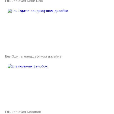
Ель колючая Беби Блю
Ель Эдит в ландшафтном дизайне
Ель колючая Белобок