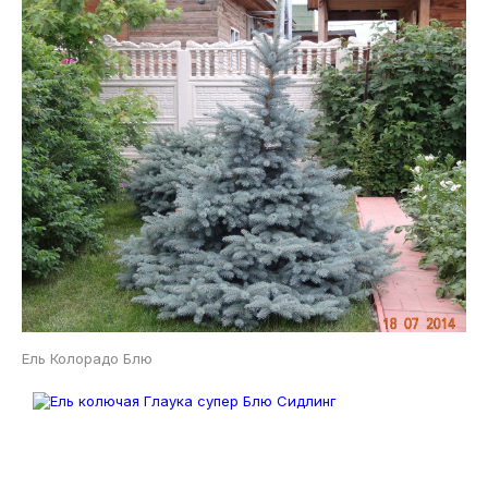
Ель Колорадо Блю