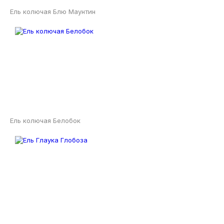
Ель колючая Блю Маунтин
Ель колючая Белобок