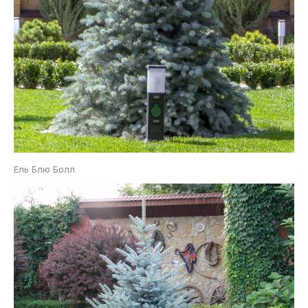
Ель Блю Болл