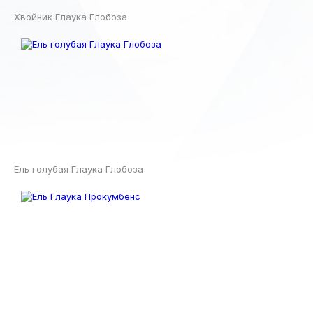
Хвойник Глаука Глобоза
Ель голубая Глаука Глобоза