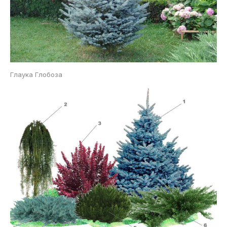
Глаука Глобоза