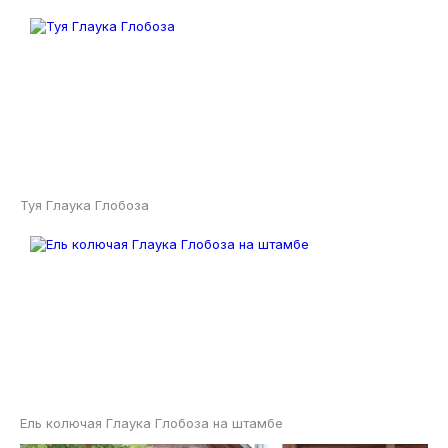
Туя Глаука Глобоза
Ель колючая Глаука Глобоза на штамбе