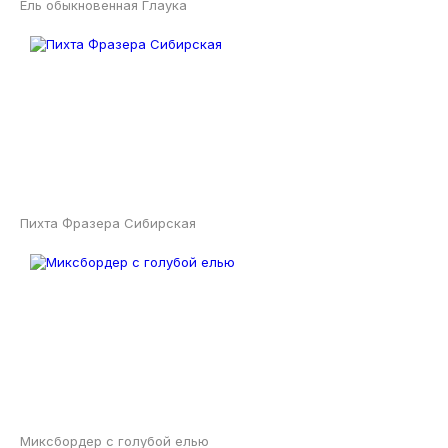
Ель обыкновенная Глаука
Пихта Фразера Сибирская
Миксбордер с голубой елью