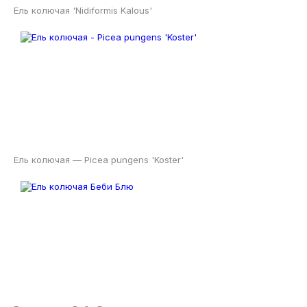
Ель колючая 'Nidiformis Kalous'
Ель колючая — Picea pungens 'Koster'