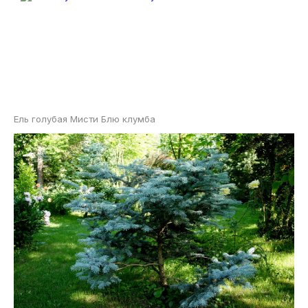
Ель голубая Мисти Блю клумба