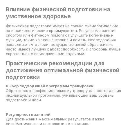
Влияние физической подготовки на
умственное здоровье
Физическая подготовка имеет не только физиологические,
но и психологические преимущества. Регулярные занятия
спортом или фитнесом помогают улучшить когнитивные
функции, такие как концентрация и память. Исследования
показывают, что люди, ведущие активный образ жизни,
часто имеют лучшую работоспособность и способны лучше
справляться с повседневными задачами.
Практические рекомендации для
достижения оптимальной физической
подготовки
Выбор подходящей программы тренировок
Обратитесь к профессиональному тренеру для составления
индивидуальной программы, учитывающей ваш уровень
подготовки и цели.
Регулярность занятий
Для достижения максимальных результатов важна
систематичность и постоянство в занятиях.