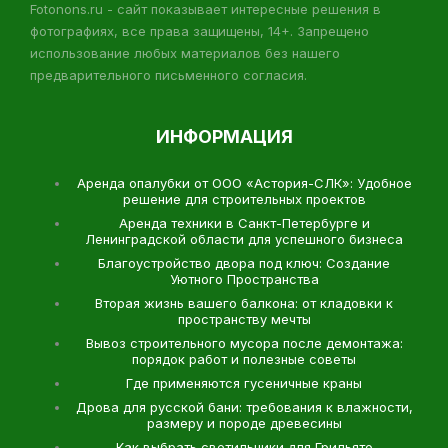
Fotonons.ru - сайт показывает интересные решения в
фотографиях, все права защищены, 14+. Запрещено
использование любых материалов без нашего
предварительного письменного согласия.
ИНФОРМАЦИЯ
Аренда опалубки от ООО «Астория-СЛК»: Удобное
решение для строительных проектов
Аренда техники в Санкт-Петербурге и
Ленинградской области для успешного бизнеса
Благоустройство двора под ключ: Создание
Уютного Пространства
Вторая жизнь вашего балкона: от кладовки к
пространству мечты
Вывоз строительного мусора после демонтажа:
порядок работ и полезные советы
Где применяются гусеничные краны
Дрова для русской бани: требования к влажности,
размеру и породе древесины
Как выбрать светильники для Грильято