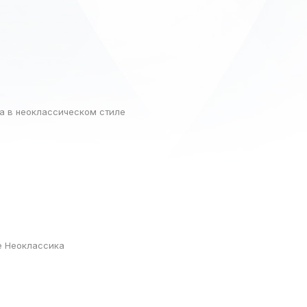
а в неоклассическом стиле
е Неоклассика