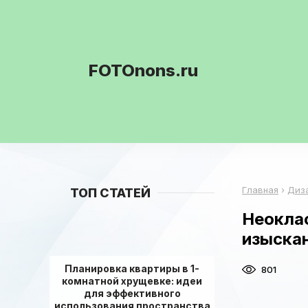
FOTOnons.ru
Главная
›
Диз
ТОП СТАТЕЙ
Неоклас
изыска
Планировка квартиры в 1-
801
комнатной хрущевке: идеи
для эффективного
использования пространства