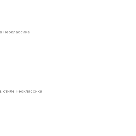
та Неоклассика
 в стиле Неоклассика