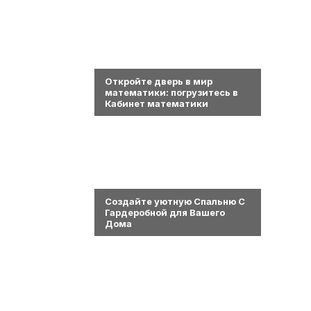
0
Откройте дверь в мир
математики: погрузитесь в
Кабинет математики
0
Создайте уютную Спальню С
Гардеробной для Вашего
Дома