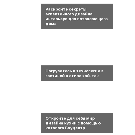
0
Раскройте секреты
эклектичного дизайна
интерьера для потрясающего
дома
0
Погрузитесь в технологии в
гостиной в стиле хай-тек
0
Откройте для себя мир
дизайна кухни с помощью
каталога Бауцентр