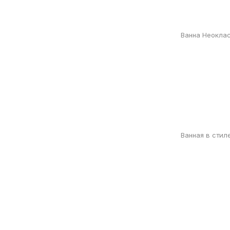
Ванна Неокла
Ванная в стил