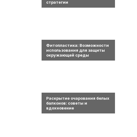
стратегии
0
Фитопластика: Возможности
использования для защиты
окружающей среды
0
Раскрытие очарования белых
балконов: советы и
вдохновение