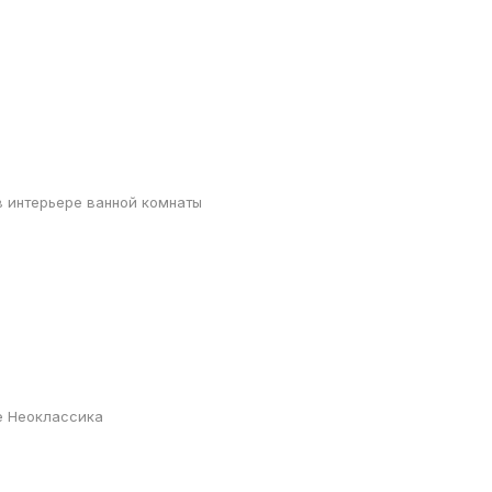
 интерьере ванной комнаты
е Неоклассика