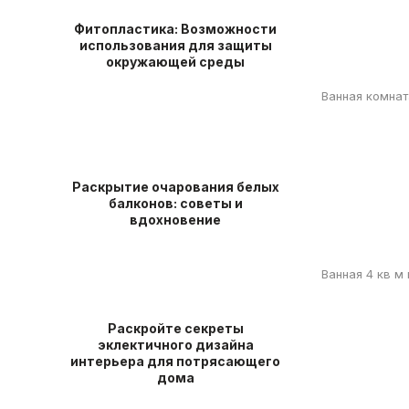
Фитопластика: Возможности
использования для защиты
окружающей среды
Ванная комна
Раскрытие очарования белых
балконов: советы и
вдохновение
Ванная 4 кв м
Раскройте секреты
эклектичного дизайна
интерьера для потрясающего
дома