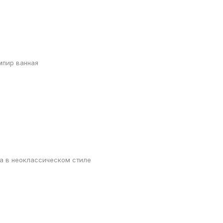
мпир ванная
а в неоклассическом стиле