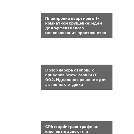
0
Планировка квартиры в 1-
комнатной хрущевке: идеи
для эффективного
использования пространства
0
Обзор набора столовых
приборов Snow Peak SCT-
002: Идеальное решение для
активного отдыха
0
СРА и арбитраж трафика:
ключевые аспекты и