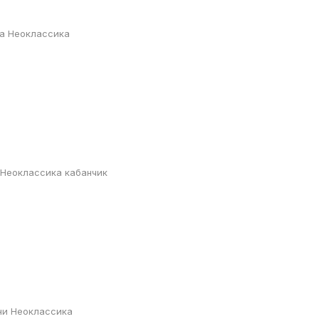
та Неоклассика
 Неоклассика кабанчик
ни Неоклассика