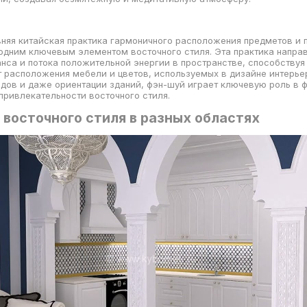
няя китайская практика гармоничного расположения предметов и 
одним ключевым элементом восточного стиля. Эта практика направл
нса и потока положительной энергии в пространстве, способству
т расположения мебели и цветов, используемых в дизайне интерье
дов и даже ориентации зданий, фэн-шуй играет ключевую роль в
привлекательности восточного стиля.
 восточного стиля в разных областях