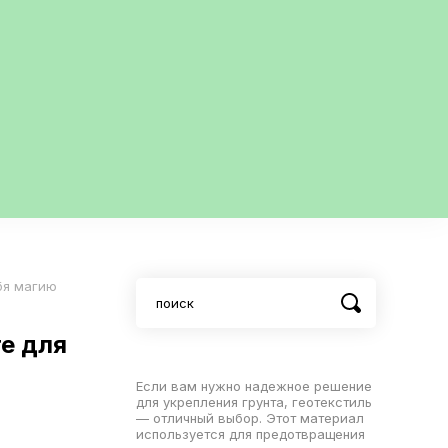
бя магию
е для
Если вам нужно надежное решение
для укрепления грунта, геотекстиль
— отличный выбор. Этот материал
используется для предотвращения