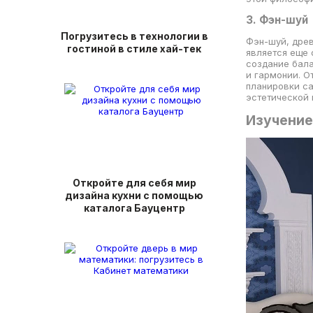
3. Фэн-шуй
Погрузитесь в технологии в
Фэн-шуй, древ
гостиной в стиле хай-тек
является еще 
создание бала
и гармонии. О
планировки са
эстетической 
Изучение
Откройте для себя мир
дизайна кухни с помощью
каталога Бауцентр