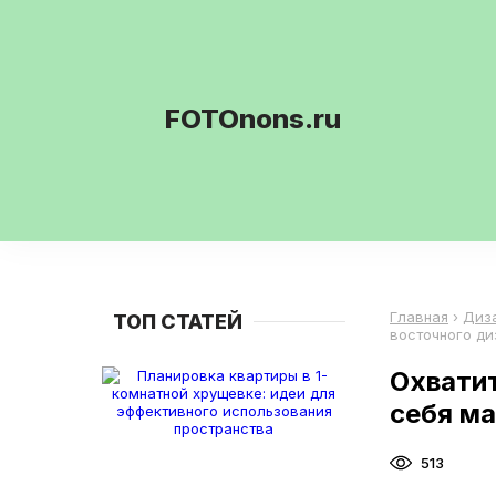
FOTOnons.ru
Главная
›
Диз
ТОП СТАТЕЙ
восточного ди
Охватит
себя ма
513