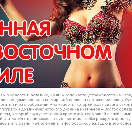
ем о красоте и эстетике, наши мысли часто устремляются на Запад
лияние доминировало на мировой арене на протяжении веков. Одн
богатый и разнообразный мир красоты, который ждет своего открыт
ллиграфии до минималистского дизайна интерьера – Восток облад
илем, который подкупает своей простотой, гармонией и глубокими
ой статье мы отправляемся в путешествие, чтобы раскрыть красоту
яясь в его различные элементы и философию, лежащую в его основ