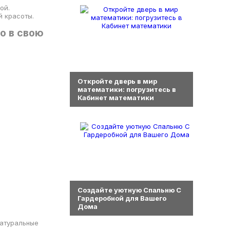
ой.
й красоты.
о в свою
0
Откройте дверь в мир
математики: погрузитесь в
Кабинет математики
0
Создайте уютную Спальню С
Гардеробной для Вашего
Дома
натуральные