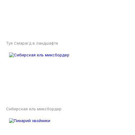
Туя Смарагд в ландшафте
Сибирская ель миксбордер