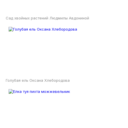
Сад хвойных растений Людмилы Авдониной
Голубая ель Оксана Хлебородова