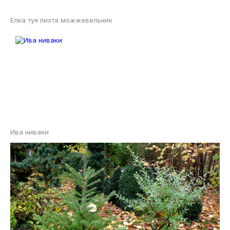
Елка туя пихта можжевельник
Ива ниваки