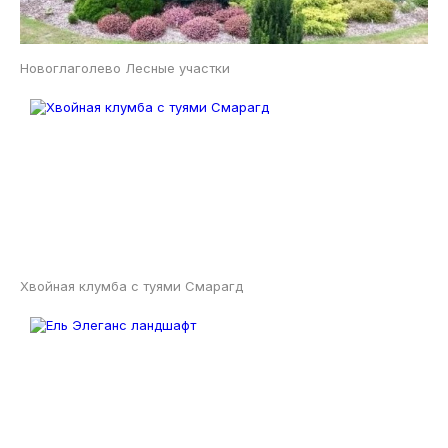
Новоглаголево Лесные участки
Хвойная клумба с туями Смарагд