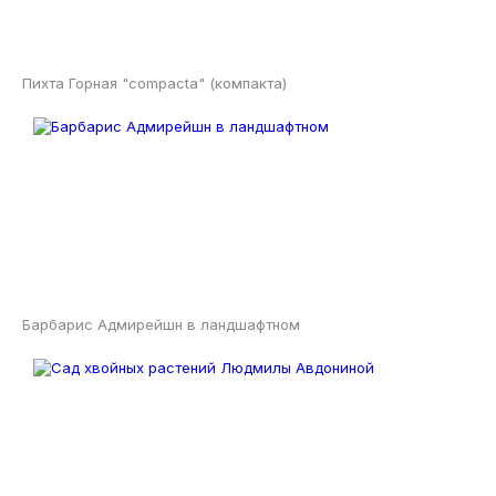
Пихта Горная "compacta" (компакта)
Барбарис Адмирейшн в ландшафтном