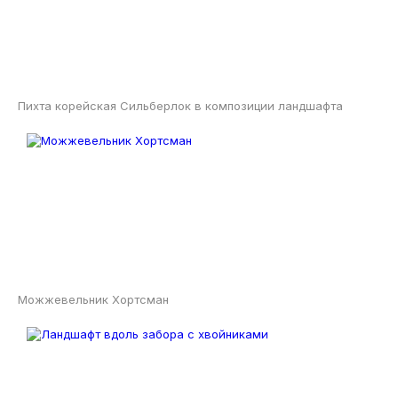
Пихта корейская Сильберлок в композиции ландшафта
Можжевельник Хортсман