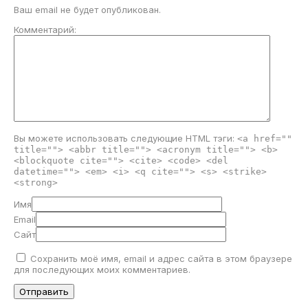
Ваш email не будет опубликован.
Комментарий:
Вы можете использовать следующие
HTML
тэги:
<a href=""
title=""> <abbr title=""> <acronym title=""> <b>
<blockquote cite=""> <cite> <code> <del
datetime=""> <em> <i> <q cite=""> <s> <strike>
<strong>
Имя
Email
Сайт
Сохранить моё имя, email и адрес сайта в этом браузере
для последующих моих комментариев.