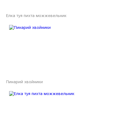
Елка туя пихта можжевельник
Пинарий хвойники