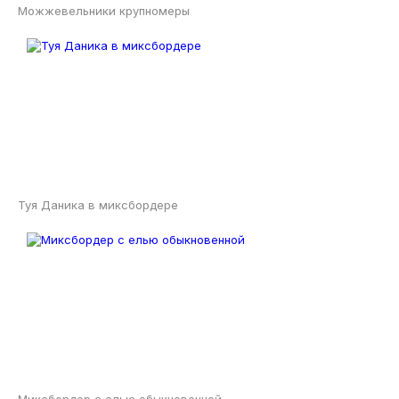
Можжевельники крупномеры
Туя Даника в миксбордере