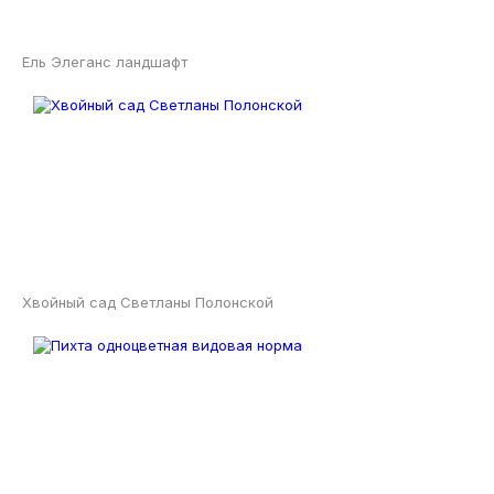
Ель Элеганс ландшафт
Хвойный сад Светланы Полонской