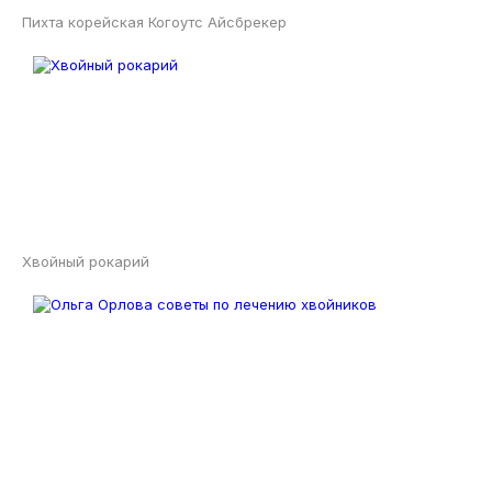
Пихта корейская Когоутс Айсбрекер
Хвойный рокарий