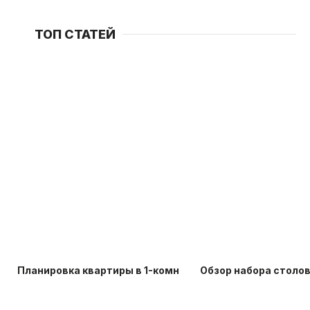
ТОП СТАТЕЙ
Планировка квартиры в 1-комнатной хрущевке: идеи д
Обзор набора столо