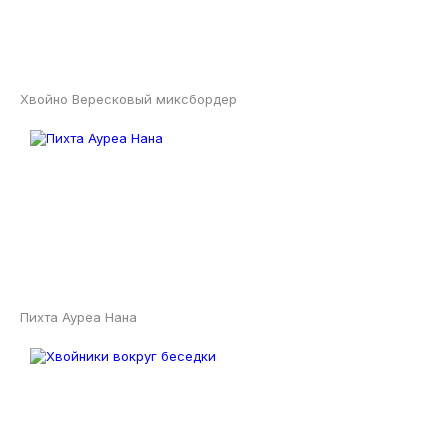
Хвойно Вересковый миксбордер
Пихта Ауреа Нана