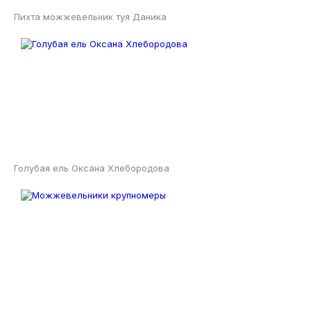
Пихта можжевельник туя Даника
Голубая ель Оксана Хлебородова