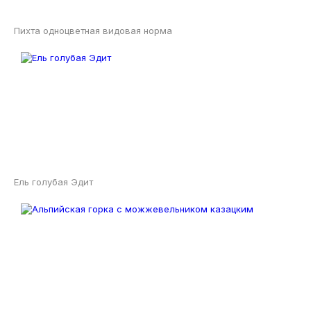
Пихта одноцветная видовая норма
Ель голубая Эдит