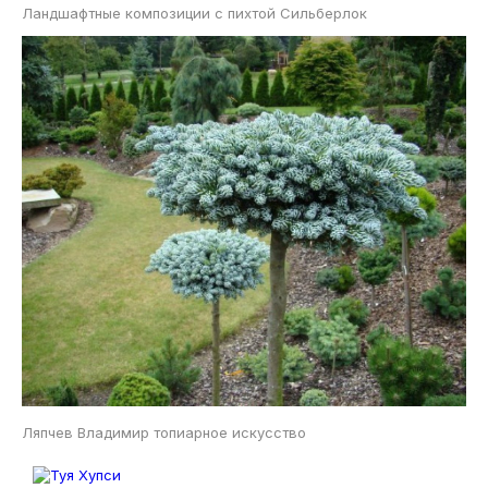
Ландшафтные композиции с пихтой Сильберлок
Ляпчев Владимир топиарное искусство