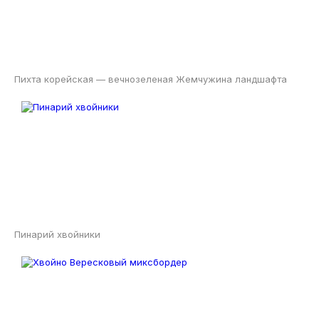
Пихта корейская — вечнозеленая Жемчужина ландшафта
Пинарий хвойники