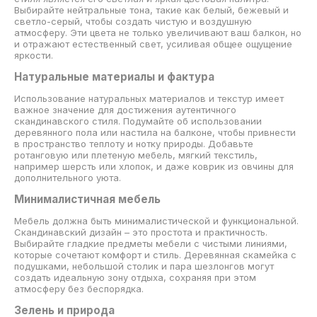
Выбирайте нейтральные тона, такие как белый, бежевый и
светло-серый, чтобы создать чистую и воздушную
атмосферу. Эти цвета не только увеличивают ваш балкон, но
и отражают естественный свет, усиливая общее ощущение
яркости.
Натуральные материалы и фактура
Использование натуральных материалов и текстур имеет
важное значение для достижения аутентичного
скандинавского стиля. Подумайте об использовании
деревянного пола или настила на балконе, чтобы привнести
в пространство теплоту и нотку природы. Добавьте
ротанговую или плетеную мебель, мягкий текстиль,
например шерсть или хлопок, и даже коврик из овчины для
дополнительного уюта.
Минималистичная мебель
Мебель должна быть минималистической и функциональной.
Скандинавский дизайн – это простота и практичность.
Выбирайте гладкие предметы мебели с чистыми линиями,
которые сочетают комфорт и стиль. Деревянная скамейка с
подушками, небольшой столик и пара шезлонгов могут
создать идеальную зону отдыха, сохраняя при этом
атмосферу без беспорядка.
Зелень и природа