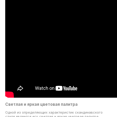
Светлая и яркая цветовая палитра
Одной из определяющих характеристик скандинавского
стиля является его светлая и яркая цветовая палитра.