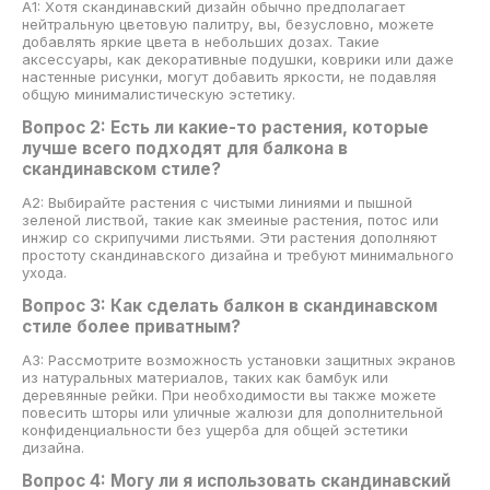
A1: Хотя скандинавский дизайн обычно предполагает
нейтральную цветовую палитру, вы, безусловно, можете
добавлять яркие цвета в небольших дозах. Такие
аксессуары, как декоративные подушки, коврики или даже
настенные рисунки, могут добавить яркости, не подавляя
общую минималистическую эстетику.
Вопрос 2: Есть ли какие-то растения, которые
лучше всего подходят для балкона в
скандинавском стиле?
A2: Выбирайте растения с чистыми линиями и пышной
зеленой листвой, такие как змеиные растения, потос или
инжир со скрипучими листьями. Эти растения дополняют
простоту скандинавского дизайна и требуют минимального
ухода.
Вопрос 3: Как сделать балкон в скандинавском
стиле более приватным?
A3: Рассмотрите возможность установки защитных экранов
из натуральных материалов, таких как бамбук или
деревянные рейки. При необходимости вы также можете
повесить шторы или уличные жалюзи для дополнительной
конфиденциальности без ущерба для общей эстетики
дизайна.
Вопрос 4: Могу ли я использовать скандинавский