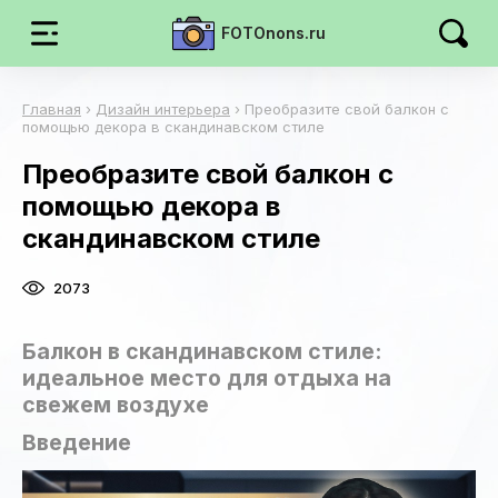
FOTOnons.ru
Главная
›
Дизайн интерьера
›
Преобразите свой балкон с
помощью декора в скандинавском стиле
Преобразите свой балкон с
помощью декора в
скандинавском стиле
2073
Балкон в скандинавском стиле:
идеальное место для отдыха на
свежем воздухе
Введение