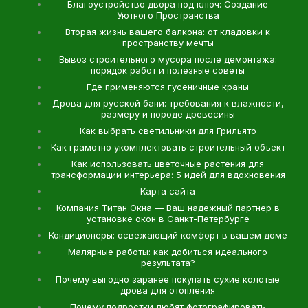
Благоустройство двора под ключ: Создание
Уютного Пространства
Вторая жизнь вашего балкона: от кладовки к
пространству мечты
Вывоз строительного мусора после демонтажа:
порядок работ и полезные советы
Где применяются гусеничные краны
Дрова для русской бани: требования к влажности,
размеру и породе древесины
Как выбрать светильники для Грильято
Как грамотно укомплектовать строительный объект
Как использовать цветочные растения для
трансформации интерьера: 5 идей для вдохновения
Карта сайта
Компания Титан Окна — Ваш надежный партнер в
установке окон в Санкт-Петербурге
Кондиционеры: освежающий комфорт в вашем доме
Малярные работы: как добиться идеального
результата?
Почему выгодно заранее покупать сухие колотые
дрова для отопления
Почему подростки любят фотографировать