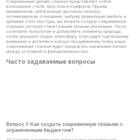
Современный дизайн спальни представляет собой
воплощение стиля, простоты и комфорта. Приняв
минимализм, нейтральную цветовую палитру,
оптимизировав освещение, выбрав правильную мебель и
добавив слои текстуры, вы можете создать современную
спальню, которая станет вашим личным убежищем. Легко
сочетайте технологии и добавляйте элементы природы,
чтобы улучшить общую атмосферу. Благодаря тщательному
вниманию к деталям и хорошо продуманному плану ваша
современная спальня будет предлагать идеальный баланс
между эстетикой и функциональностью.
Часто задаваемые вопросы
Вопрос 1: Как создать современную спальню с
ограниченным бюджетом?
A1: Создать современную спальню при ограниченном