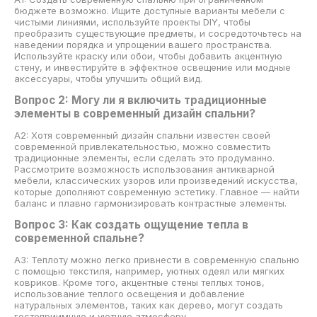
бюджете возможно. Ищите доступные варианты мебели с
чистыми линиями, используйте проекты DIY, чтобы
преобразить существующие предметы, и сосредоточьтесь на
наведении порядка и упрощении вашего пространства.
Используйте краску или обои, чтобы добавить акцентную
стену, и инвестируйте в эффектное освещение или модные
аксессуары, чтобы улучшить общий вид.
Вопрос 2: Могу ли я включить традиционные
элементы в современный дизайн спальни?
A2: Хотя современный дизайн спальни известен своей
современной привлекательностью, можно совместить
традиционные элементы, если сделать это продуманно.
Рассмотрите возможность использования антикварной
мебели, классических узоров или произведений искусства,
которые дополняют современную эстетику. Главное — найти
баланс и плавно гармонизировать контрастные элементы.
Вопрос 3: Как создать ощущение тепла в
современной спальне?
A3: Теплоту можно легко привнести в современную спальню
с помощью текстиля, например, уютных одеял или мягких
ковриков. Кроме того, акцентные стены теплых тонов,
использование теплого освещения и добавление
натуральных элементов, таких как дерево, могут создать
гостеприимную и уютную атмосферу.