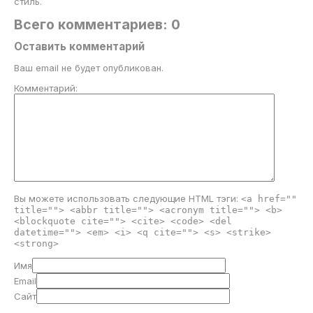
стиль.
Всего комментариев: 0
Оставить комментарий
Ваш email не будет опубликован.
Комментарий:
Вы можете использовать следующие
HTML
тэги:
<a href=""
title=""> <abbr title=""> <acronym title=""> <b>
<blockquote cite=""> <cite> <code> <del
datetime=""> <em> <i> <q cite=""> <s> <strike>
<strong>
Имя
Email
Сайт