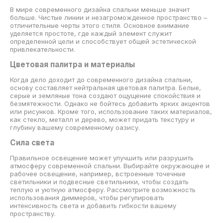
В мире современного дизайна спальни меньше значит
больше. Чистые линии и незагроможденное пространство –
отличительные черты этого стиля. Основное внимание
уделяется простоте, где каждый элемент служит
определенной цели и способствует общей эстетической
привлекательности.
Цветовая палитра и материалы
Когда дело доходит до современного дизайна спальни,
основу составляет нейтральная цветовая палитра. Белые,
серые и земляные тона создают ощущение спокойствия и
безмятежности. Однако не бойтесь добавить ярких акцентов
или рисунков. Кроме того, использование таких материалов,
как стекло, металл и дерево, может придать текстуру и
глубину вашему современному оазису.
Сила света
Правильное освещение может улучшить или разрушить
атмосферу современной спальни. Выбирайте окружающее и
рабочее освещение, например, встроенные точечные
светильники и подвесные светильники, чтобы создать
теплую и уютную атмосферу. Рассмотрите возможность
использования диммеров, чтобы регулировать
интенсивность света и добавить гибкости вашему
пространству.