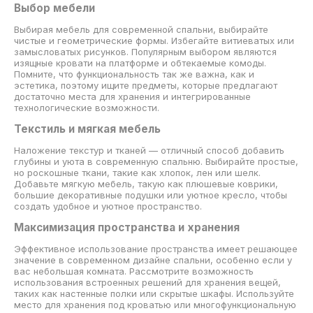
Выбор мебели
Выбирая мебель для современной спальни, выбирайте
чистые и геометрические формы. Избегайте витиеватых или
замысловатых рисунков. Популярным выбором являются
изящные кровати на платформе и обтекаемые комоды.
Помните, что функциональность так же важна, как и
эстетика, поэтому ищите предметы, которые предлагают
достаточно места для хранения и интегрированные
технологические возможности.
Текстиль и мягкая мебель
Наложение текстур и тканей — отличный способ добавить
глубины и уюта в современную спальню. Выбирайте простые,
но роскошные ткани, такие как хлопок, лен или шелк.
Добавьте мягкую мебель, такую ​​как плюшевые коврики,
большие декоративные подушки или уютное кресло, чтобы
создать удобное и уютное пространство.
Максимизация пространства и хранения
Эффективное использование пространства имеет решающее
значение в современном дизайне спальни, особенно если у
вас небольшая комната. Рассмотрите возможность
использования встроенных решений для хранения вещей,
таких как настенные полки или скрытые шкафы. Используйте
место для хранения под кроватью или многофункциональную