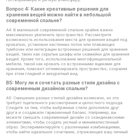
Вопрос 4: Какие креативные решения для
хранения вещей можно найти в небольшой
современной спальне?
A4: В маленькой современной спальне крайне важно
максимально увеличить пространство. Рассмотрите
возможность использования места для хранения вещей под
кроватью, установки настенных полок или плавающих
тумбочек или интеграции встроенных решений для хранения
вещей, таких как скрытые шкафы или скамейки для хранения
вещей. Кроме того, использование многофункциональной
мебели, такой как кровать со встроенными ящиками для
хранения, поможет оптимизировать пространство, сохраняя
при этом гладкий и аккуратный вид.
В5: Могу ли я сочетать разные стили дизайна с
современным дизайном спальни?
A5: Смешение разных стилей дизайна возможно, но это
требует тщательного рассмотрения и целостного подхода.
Следите за тем, чтобы выбранные стили дополняли друг
друга и создавали гармоничный баланс. Например, вы
можете смешать современный дизайн со скандинавскими
элементами, чтобы создать уютный и минималистичный
образ. Экспериментируйте с различными комбинациями,
чтобы найти идеальное сочетание, отражающее ваш личный