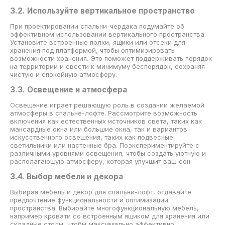
3.2. Используйте вертикальное пространство
При проектировании спальни-чердака подумайте об
эффективном использовании вертикального пространства.
Установите встроенные полки, ящики или отсеки для
хранения под платформой, чтобы оптимизировать
возможности хранения. Это поможет поддерживать порядок
на территории и свести к минимуму беспорядок, сохраняя
чистую и спокойную атмосферу.
3.3. Освещение и атмосфера
Освещение играет решающую роль в создании желаемой
атмосферы в спальне-лофте. Рассмотрите возможность
включения как естественных источников света, таких как
мансардные окна или большие окна, так и вариантов
искусственного освещения, таких как подвесные
светильники или настенные бра. Поэкспериментируйте с
различными уровнями освещения, чтобы создать уютную и
располагающую атмосферу, которая улучшит ваш сон.
3.4. Выбор мебели и декора
Выбирая мебель и декор для спальни-лофт, отдавайте
предпочтение функциональности и оптимизации
пространства. Выбирайте многофункциональную мебель,
например кровати со встроенным ящиком для хранения или
складные столы, чтобы максимально эффективно