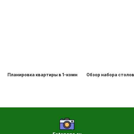
Планировка квартиры в 1-комнатной хрущевке: идеи д
Обзор набора столо