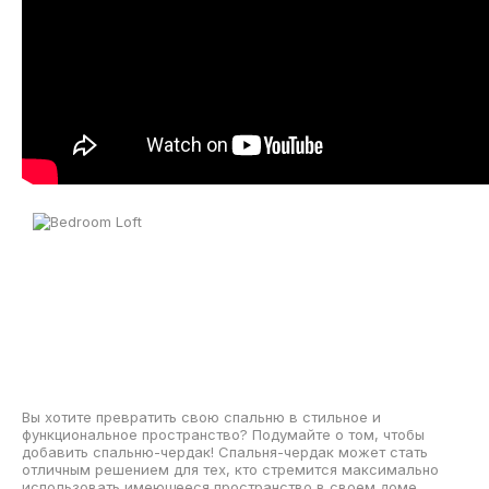
Вы хотите превратить свою спальню в стильное и
функциональное пространство? Подумайте о том, чтобы
добавить спальню-чердак! Спальня-чердак может стать
отличным решением для тех, кто стремится максимально
использовать имеющееся пространство в своем доме,