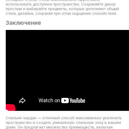
использовать доступное пространство. Сохраняйте декор
простым и выбирайте предметы, которые дополняют общий
стиль дизайна, сохраняя при этом ощущение спокойствия.
Заключение
Спальня-чердак — отличный способ максимально увеличить
пространство и создать уникальную спальную зону в вашем
доме. Он предлагает множество преимуществ, включая