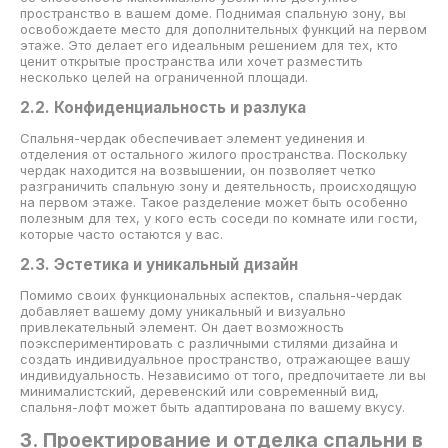
пространство в вашем доме. Поднимая спальную зону, вы
освобождаете место для дополнительных функций на первом
этаже. Это делает его идеальным решением для тех, кто
ценит открытые пространства или хочет разместить
несколько целей на ограниченной площади.
2.2. Конфиденциальность и разлука
Спальня-чердак обеспечивает элемент уединения и
отделения от остального жилого пространства. Поскольку
чердак находится на возвышении, он позволяет четко
разграничить спальную зону и деятельность, происходящую
на первом этаже. Такое разделение может быть особенно
полезным для тех, у кого есть соседи по комнате или гости,
которые часто остаются у вас.
2.3. Эстетика и уникальный дизайн
Помимо своих функциональных аспектов, спальня-чердак
добавляет вашему дому уникальный и визуально
привлекательный элемент. Он дает возможность
поэкспериментировать с различными стилями дизайна и
создать индивидуальное пространство, отражающее вашу
индивидуальность. Независимо от того, предпочитаете ли вы
минималистский, деревенский или современный вид,
спальня-лофт может быть адаптирована по вашему вкусу.
3. Проектирование и отделка спальни в