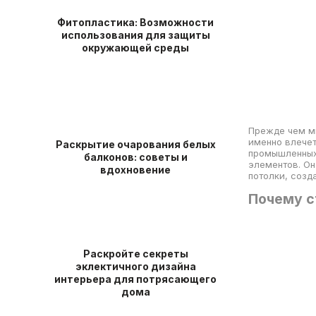
Фитопластика: Возможности
использования для защиты
окружающей среды
Прежде чем мы
именно влечет
Раскрытие очарования белых
промышленных 
балконов: советы и
элементов. Он
вдохновение
потолки, созд
Почему с
Раскройте секреты
эклектичного дизайна
интерьера для потрясающего
дома