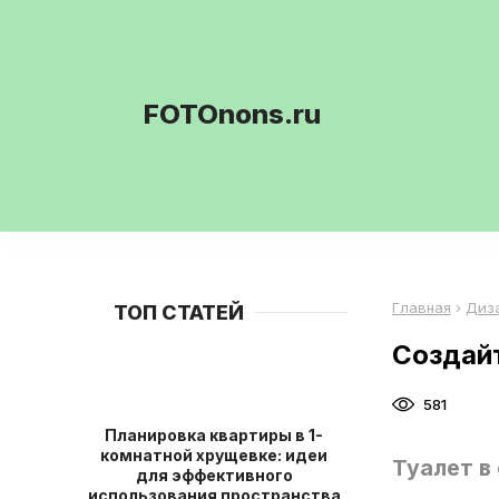
FOTOnons.ru
Главная
›
Диз
ТОП СТАТЕЙ
Создайт
581
Планировка квартиры в 1-
комнатной хрущевке: идеи
Туалет в
для эффективного
использования пространства