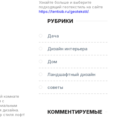
Узнайте больше и выберите
подходящий геотекстиль на сайте
https://tentisib.ru/geotekstil/
.
РУБРИКИ
Дача
Дизайн интерьера
Дом
Ландшафтный дизайн
советы
ой комнате
я с
триальным
я дизайна.
КОММЕНТИРУЕМЫЕ
р стиля лофт!