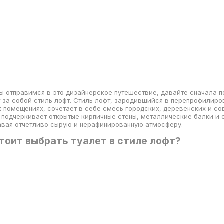
 отправимся в это дизайнерское путешествие, давайте сначала п
 за собой стиль лофт. Стиль лофт, зародившийся в перепрофилиро
помещениях, сочетает в себе смесь городских, деревенских и с
 подчеркивает открытые кирпичные стены, металлические балки и 
авая отчетливо сырую и нерафинированную атмосферу.
тоит выбрать туалет в стиле лофт?