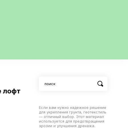
е лофт
Если вам нужно надежное решение
для укрепления грунта, геотекстиль
— отличный выбор. Этот материал
используется для предотвращения
эрозии и улучшения дренажа.