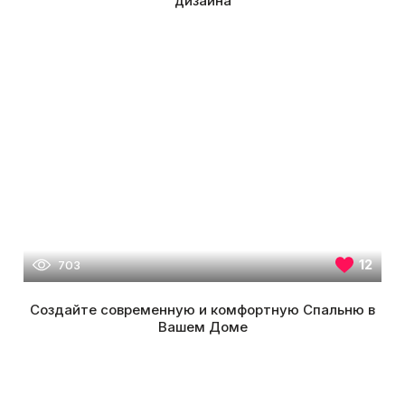
дизайна
12
703
Создайте современную и комфортную Спальню в
Вашем Доме