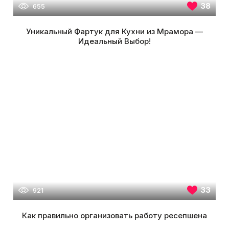
38
655
Уникальный Фартук для Кухни из Мрамора —
Идеальный Выбор!
33
921
Как правильно организовать работу ресепшена