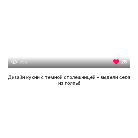
25
755
Дизайн кухни с темной столешницей – выдели себя
из толпы!