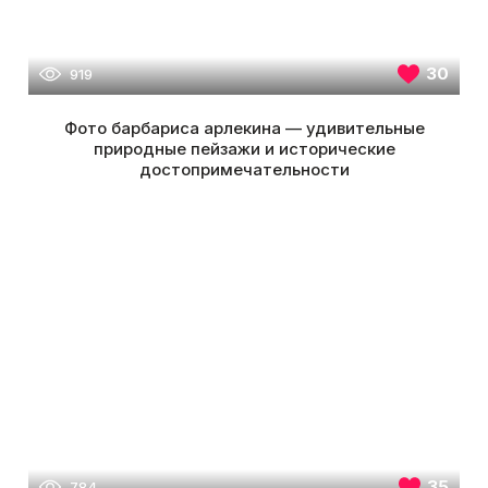
30
919
Фото барбариса арлекина — удивительные
природные пейзажи и исторические
достопримечательности
35
784