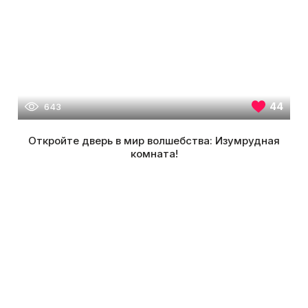
44
643
Откройте дверь в мир волшебства: Изумрудная
комната!