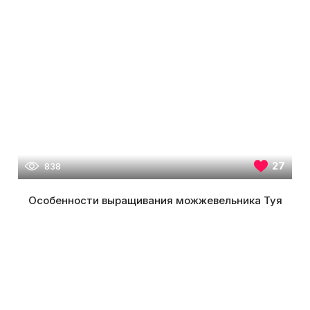
27
838
Особенности выращивания можжевельника Туя