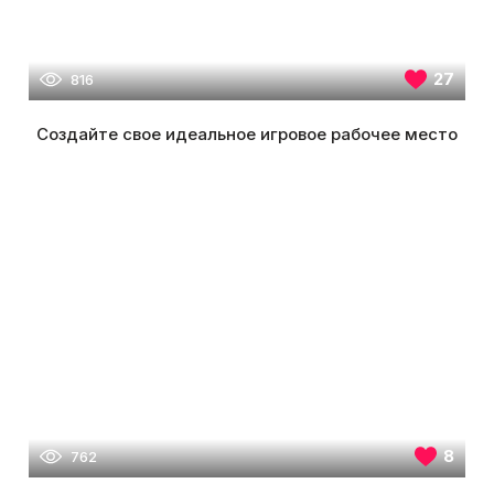
27
816
Создайте свое идеальное игровое рабочее место
8
762