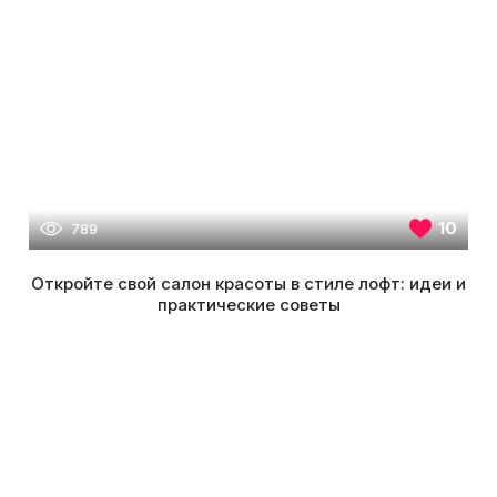
10
789
Откройте свой салон красоты в стиле лофт: идеи и
практические советы