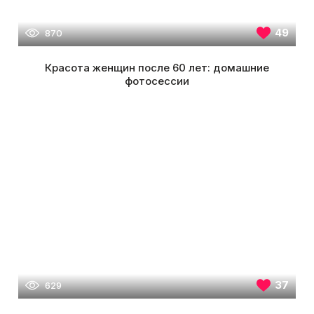
49
870
Красота женщин после 60 лет: домашние
фотосессии
37
629