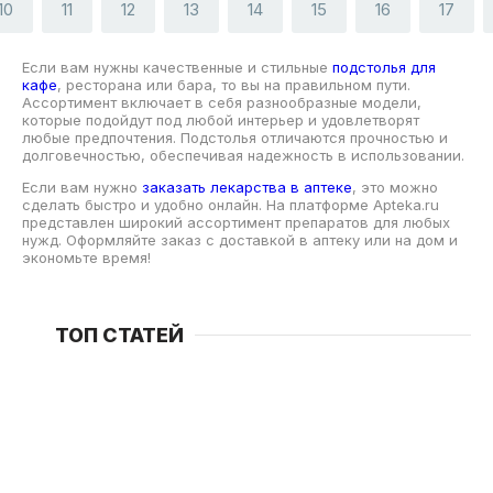
10
11
12
13
14
15
16
17
Если вам нужны качественные и стильные
подстолья для
кафе
, ресторана или бара, то вы на правильном пути.
Ассортимент включает в себя разнообразные модели,
которые подойдут под любой интерьер и удовлетворят
любые предпочтения. Подстолья отличаются прочностью и
долговечностью, обеспечивая надежность в использовании.
Если вам нужно
заказать лекарства в аптеке
, это можно
сделать быстро и удобно онлайн. На платформе Apteka.ru
представлен широкий ассортимент препаратов для любых
нужд. Оформляйте заказ с доставкой в аптеку или на дом и
экономьте время!
ТОП СТАТЕЙ