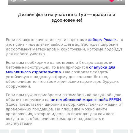
Дизайн фото на участке с Туи — красота и
вдохновение!
Если вы ищете качественные и надежные
заборы Рязань
, то
этот сайт - идеальный выбор для вас. Вас ждет широкий
ассортимент материалов и конструкций, которые подойдут
для любого участка.
Если вам необходимо качественно и быстро возвести
бетонные конструкции, то вам пригодится
опалубка для
монолитного строительства
. Она позволяет создать
устойчивую и надежную форму для заливки бетона,
обеспечивая точные геометрические параметры будущих
сооружений.
Если вам нужно приобрести автомобиль по разумной цене,
обратите внимание на
автомобильный маркетплейс FRESH
.
Здесь представлен широкий выбор качественных машин от
проверенных продавцов. На площадке можно найти
предложения, которые идеально подходят для каждого
покупателя, обеспечивая комфорт и надежность в
эксплуатации.