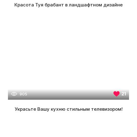
Красота Туя брабант в ландшафтном дизайне
21
905
Украсьте Вашу кухню стильным телевизором!