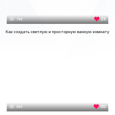
23
786
Как создать светлую и просторную ванную комнату
30
895